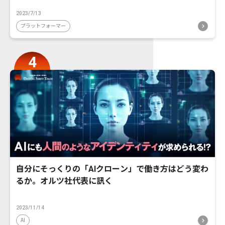
2023/7/13
プラットフォーマー
自分にそっくりの「AIクローン」で働き方はどう変わ
るか。オルツ社代表に訊く
2023/11/14
AI