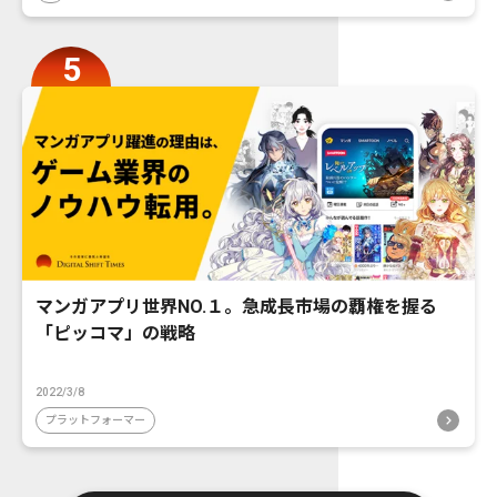
マンガアプリ世界NO.１。急成長市場の覇権を握る
「ピッコマ」の戦略
2022/3/8
プラットフォーマー