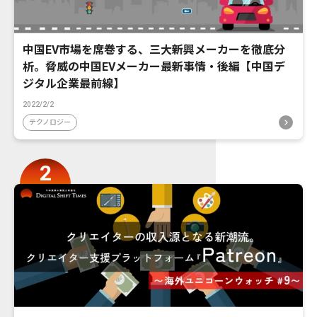
中国EV市場を席巻する、三大新興メーカーを徹底分
析。脅威の中国EVメーカー最新事情・後編【中国デ
ジタル企業最前線】
2022/2/2
テクノロジー