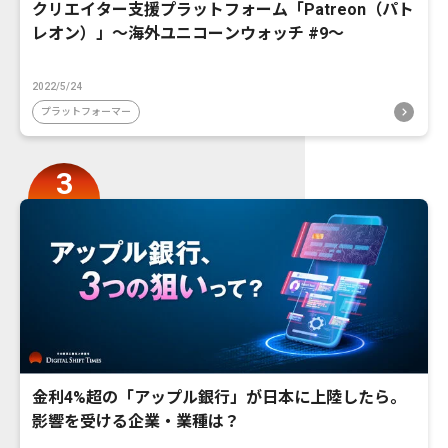
クリエイター支援プラットフォーム「Patreon（パト
レオン）」〜海外ユニコーンウォッチ #9〜
2022/5/24
プラットフォーマー
金利4%超の「アップル銀行」が日本に上陸したら。
影響を受ける企業・業種は？