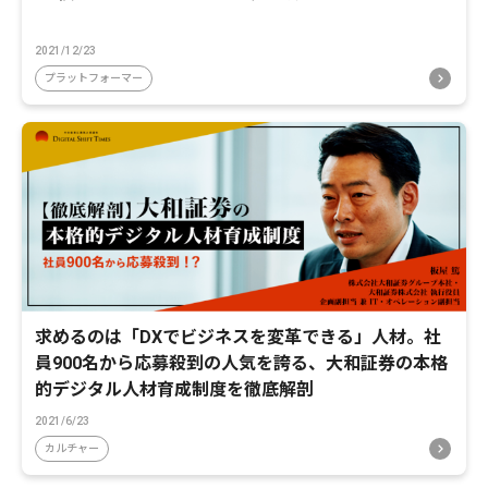
2021/12/23
プラットフォーマー
求めるのは「DXでビジネスを変革できる」人材。社
員900名から応募殺到の人気を誇る、大和証券の本格
的デジタル人材育成制度を徹底解剖
2021/6/23
カルチャー