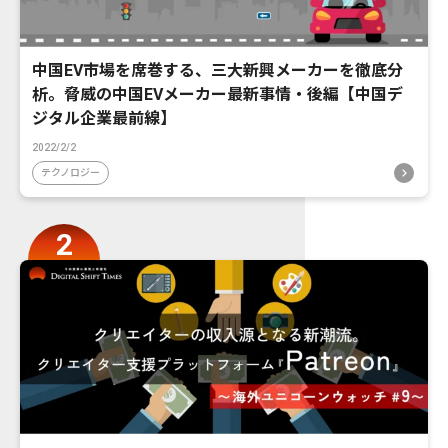
中国EV市場を席巻する、三大新興メーカーを徹底分
析。脅威の中国EVメーカー最新事情・後編【中国デ
ジタル企業最前線】
2022/2/2
テクノロジー