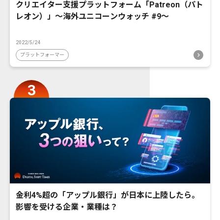
クリエイター支援プラットフォーム「Patreon（パト
レオン）」〜海外ユニコーンウォッチ #9〜
2022/5/24
プラットフォーマー
金利4%超の「アップル銀行」が日本に上陸したら。
影響を受ける企業・業種は？