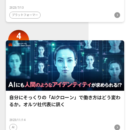
2023/7/13
プラットフォーマー
自分にそっくりの「AIクローン」で働き方はどう変わ
るか。オルツ社代表に訊く
2023/11/14
AI