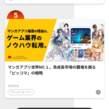
マンガアプリ世界NO.１。急成長市場の覇権を握る
「ピッコマ」の戦略
2022/3/8
プラットフォーマー