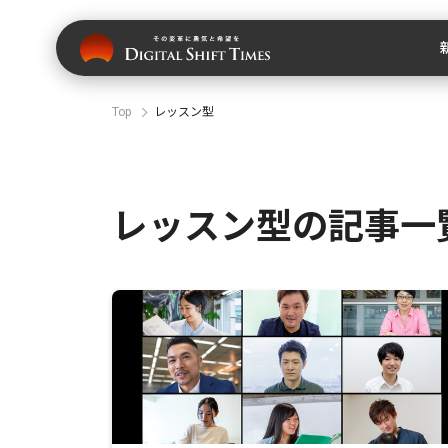
Top
レッスン型
レッスン型の記事一