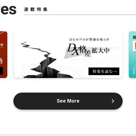
res
連載特集
See More