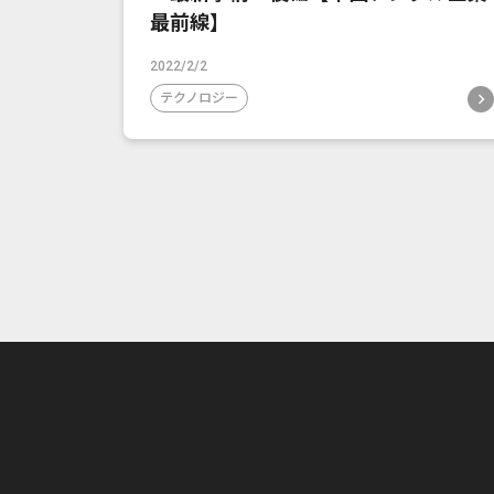
最前線】
2022/2/2
テクノロジー