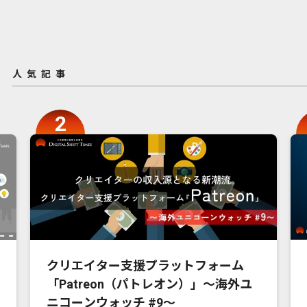
人気記事
クリエイター支援プラットフォーム
「Patreon（パトレオン）」〜海外ユ
ニコーンウォッチ #9〜