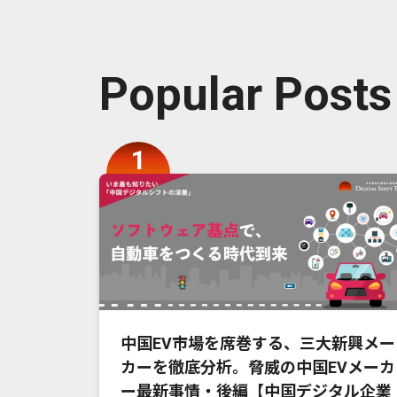
Popular Posts
中国EV市場を席巻する、三大新興メー
カーを徹底分析。脅威の中国EVメーカ
ー最新事情・後編【中国デジタル企業