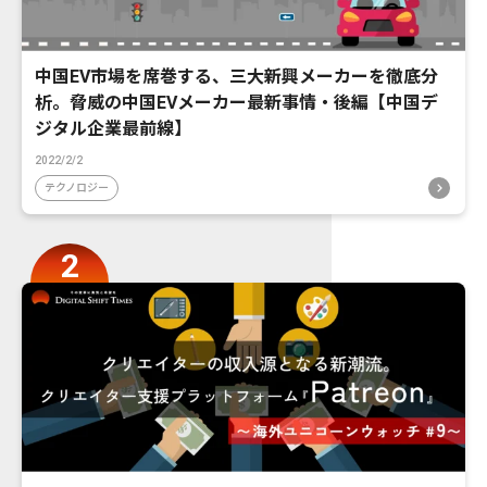
中国EV市場を席巻する、三大新興メーカーを徹底分
析。脅威の中国EVメーカー最新事情・後編【中国デ
ジタル企業最前線】
2022/2/2
テクノロジー