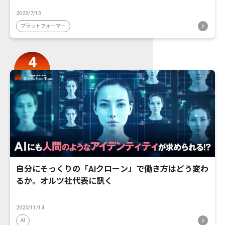
2023/7/13
プラットフォーマー
自分にそっくりの「AIクローン」で働き方はどう変わ
るか。オルツ社代表に訊く
2023/11/14
AI