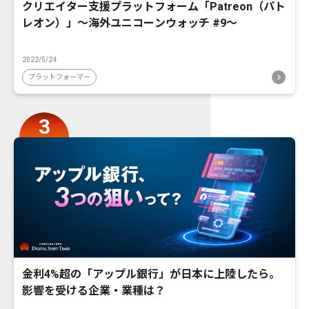
クリエイター支援プラットフォーム「Patreon（パト
レオン）」〜海外ユニコーンウォッチ #9〜
2022/5/24
プラットフォーマー
金利4%超の「アップル銀行」が日本に上陸したら。
影響を受ける企業・業種は？