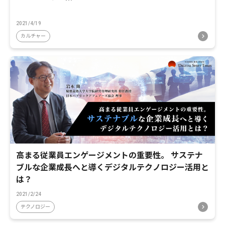
2021/4/19
カルチャー
高まる従業員エンゲージメントの重要性。 サステナ
ブルな企業成長へと導くデジタルテクノロジー活用と
は？
2021/2/24
テクノロジー