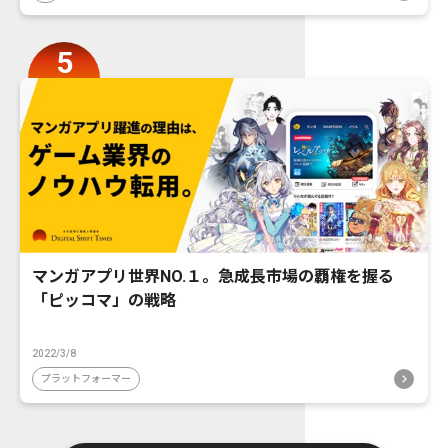
マンガアプリ世界NO.１。急成長市場の覇権を握る
「ピッコマ」の戦略
2022/3/8
プラットフォーマー