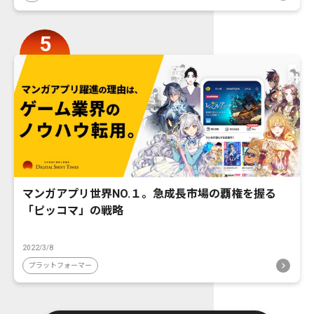
マンガアプリ世界NO.１。急成長市場の覇権を握る
「ピッコマ」の戦略
2022/3/8
プラットフォーマー