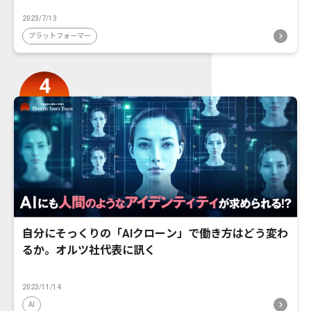
2023/7/13
プラットフォーマー
自分にそっくりの「AIクローン」で働き方はどう変わ
るか。オルツ社代表に訊く
2023/11/14
AI