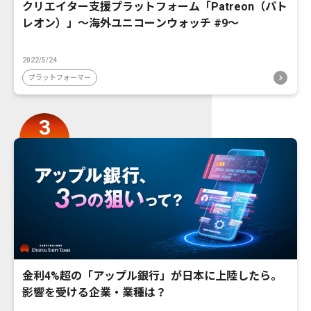
クリエイター支援プラットフォーム「Patreon（パト
レオン）」〜海外ユニコーンウォッチ #9〜
2022/5/24
プラットフォーマー
金利4%超の「アップル銀行」が日本に上陸したら。
影響を受ける企業・業種は？