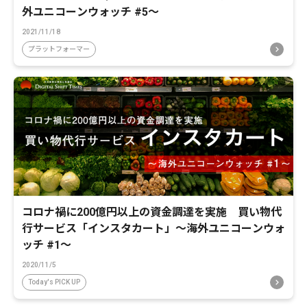
外ユニコーンウォッチ #5〜
2021/11/18
プラットフォーマー
コロナ禍に200億円以上の資金調達を実施 買い物代
行サービス「インスタカート」〜海外ユニコーンウォ
ッチ #1〜
2020/11/5
Today's PICK UP