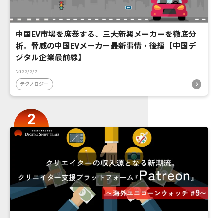
中国EV市場を席巻する、三大新興メーカーを徹底分
析。脅威の中国EVメーカー最新事情・後編【中国デ
ジタル企業最前線】
2022/2/2
テクノロジー