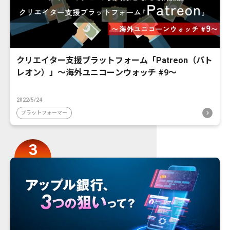
クリエイター支援プラットフォーム「Patreon（パト
レオン）」〜海外ユニコーンウォッチ #9〜
2022/5/24
プラットフォーマー