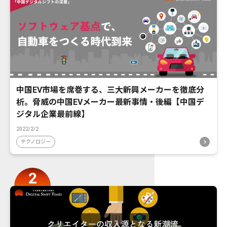
中国EV市場を席巻する、三大新興メーカーを徹底分
析。脅威の中国EVメーカー最新事情・後編【中国デ
ジタル企業最前線】
2022/2/2
テクノロジー