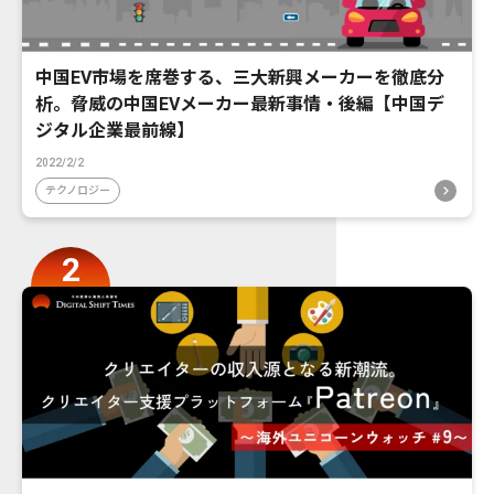
中国EV市場を席巻する、三大新興メーカーを徹底分
析。脅威の中国EVメーカー最新事情・後編【中国デ
ジタル企業最前線】
2022/2/2
テクノロジー