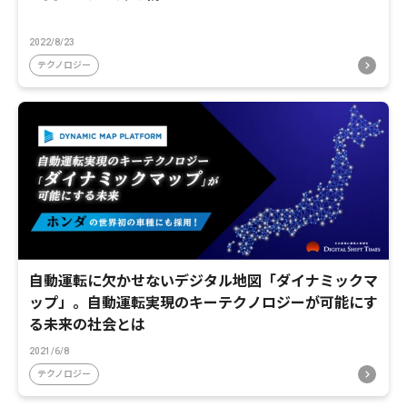
2022/8/23
テクノロジー
自動運転に欠かせないデジタル地図「ダイナミックマ
ップ」。自動運転実現のキーテクノロジーが可能にす
る未来の社会とは
2021/6/8
テクノロジー