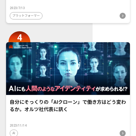
2023/7/13
プラットフォーマー
自分にそっくりの「AIクローン」で働き方はどう変わ
るか。オルツ社代表に訊く
2023/11/14
AI