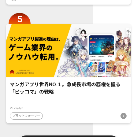
マンガアプリ世界NO.１。急成長市場の覇権を握る
「ピッコマ」の戦略
2022/3/8
プラットフォーマー