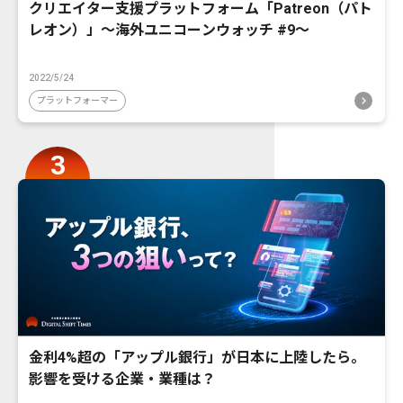
クリエイター支援プラットフォーム「Patreon（パト
レオン）」〜海外ユニコーンウォッチ #9〜
2022/5/24
プラットフォーマー
金利4%超の「アップル銀行」が日本に上陸したら。
影響を受ける企業・業種は？