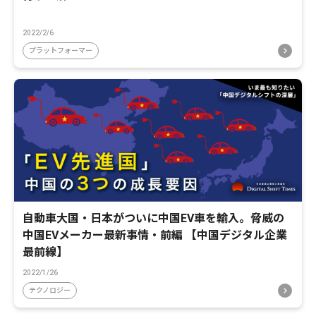
2022/2/6
プラットフォーマー
自動車大国・日本がついに中国EV車を輸入。脅威の
中国EVメーカー最新事情・前編 【中国デジタル企業
最前線】
2022/1/26
テクノロジー