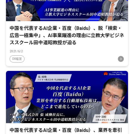
中国を代表するAI企業・百度（Baidu）、脱「検索・
広告一極集中」、AI事業躍進の理由に立教大学ビジネ
ススクール田中道昭教授が迫る
2021/6/2
DX経営
中国を代表するAI企業・百度（Baidu）、業界を牽引