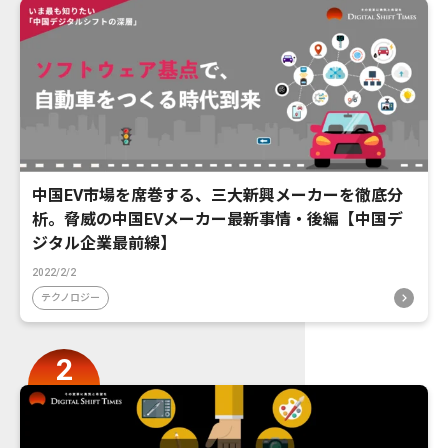
中国EV市場を席巻する、三大新興メーカーを徹底分
析。脅威の中国EVメーカー最新事情・後編【中国デ
ジタル企業最前線】
2022/2/2
テクノロジー