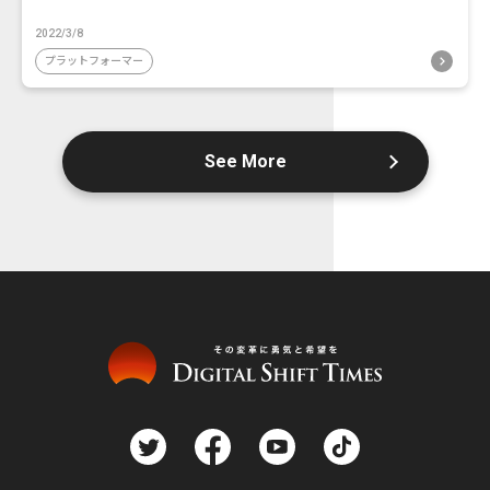
2022/3/8
プラットフォーマー
See More