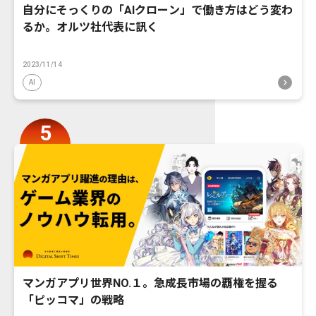
自分にそっくりの「AIクローン」で働き方はどう変わ
るか。オルツ社代表に訊く
2023/11/14
AI
マンガアプリ世界NO.１。急成長市場の覇権を握る
「ピッコマ」の戦略