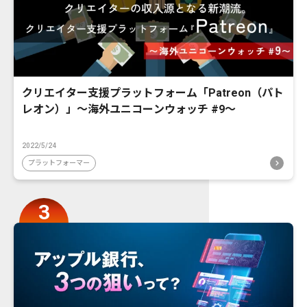
クリエイター支援プラットフォーム「Patreon（パト
レオン）」〜海外ユニコーンウォッチ #9〜
2022/5/24
プラットフォーマー