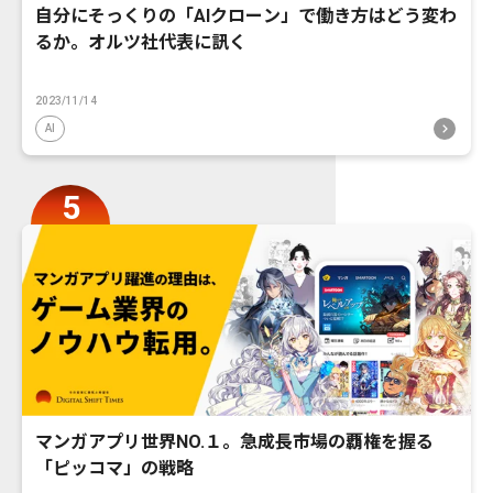
自分にそっくりの「AIクローン」で働き方はどう変わ
るか。オルツ社代表に訊く
2023/11/14
AI
マンガアプリ世界NO.１。急成長市場の覇権を握る
「ピッコマ」の戦略