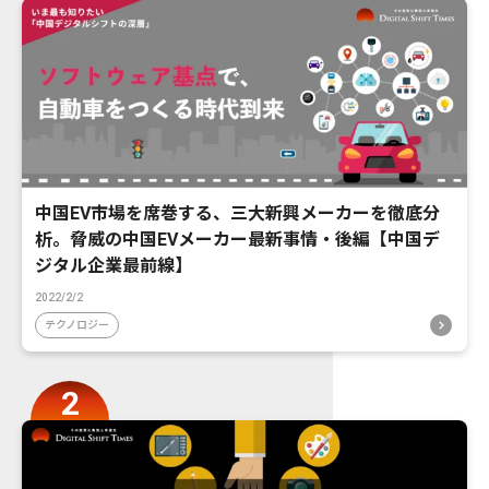
中国EV市場を席巻する、三大新興メーカーを徹底分
析。脅威の中国EVメーカー最新事情・後編【中国デ
ジタル企業最前線】
2022/2/2
テクノロジー