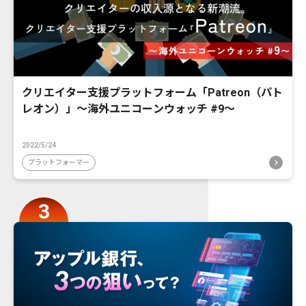
クリエイター支援プラットフォーム「Patreon（パト
レオン）」〜海外ユニコーンウォッチ #9〜
2022/5/24
プラットフォーマー