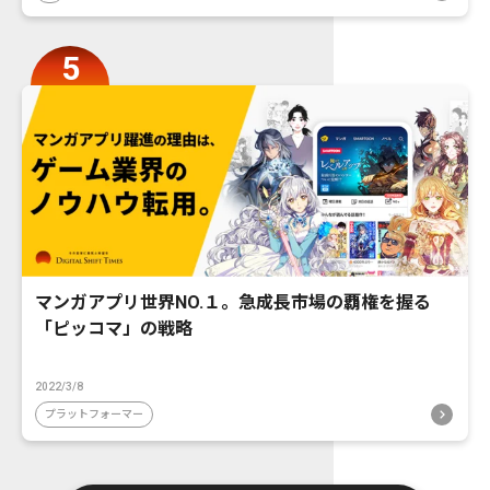
マンガアプリ世界NO.１。急成長市場の覇権を握る
「ピッコマ」の戦略
2022/3/8
プラットフォーマー