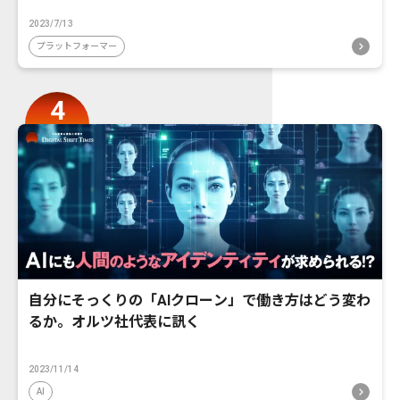
2023/7/13
プラットフォーマー
自分にそっくりの「AIクローン」で働き方はどう変わ
るか。オルツ社代表に訊く
2023/11/14
AI