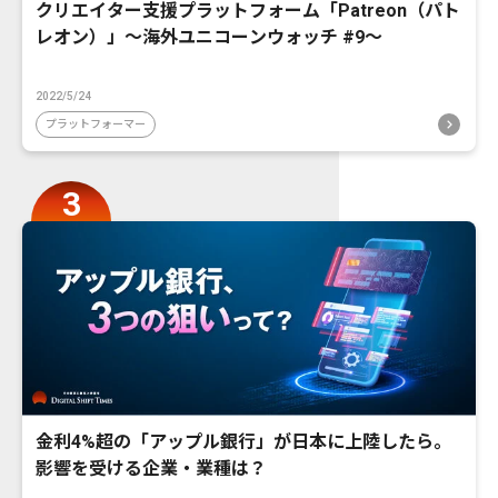
クリエイター支援プラットフォーム「Patreon（パト
レオン）」〜海外ユニコーンウォッチ #9〜
2022/5/24
プラットフォーマー
金利4%超の「アップル銀行」が日本に上陸したら。
影響を受ける企業・業種は？