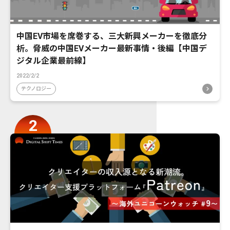
中国EV市場を席巻する、三大新興メーカーを徹底分
析。脅威の中国EVメーカー最新事情・後編【中国デ
ジタル企業最前線】
2022/2/2
テクノロジー