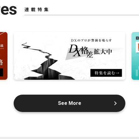
res
連載特集
See More