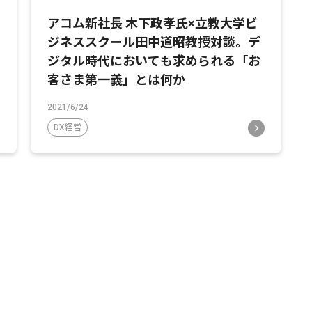
アコム新社長 木下政孝氏×立教大学ビ
ジネススクール田中道昭教授対談。デ
ジタル時代においても求められる「お
客さま第一義」とは何か
2021/6/24
DX経営