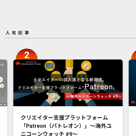
人気記事
クリエイター支援プラットフォーム
「Patreon（パトレオン）」〜海外ユ
ニコーンウォッチ #9〜