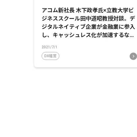
アコム新社長 木下政孝氏×立教大学ビ
ジネススクール田中道昭教授対談。デ
ジタルネイティブ企業が金融業に参入
し、キャッシュレス化が加速するな
か、アコムが描く未来戦略とは
2021/7/1
DX経営