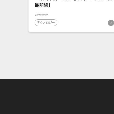
最前線】
2022/2/2
テクノロジー