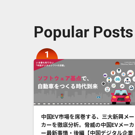
Popular Posts
中国EV市場を席巻する、三大新興メー
カーを徹底分析。脅威の中国EVメーカ
ー最新事情・後編【中国デジタル企業