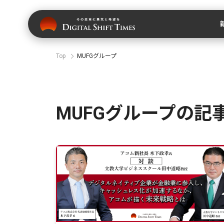
Top
MUFGグループ
MUFGグループの記