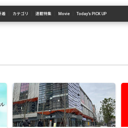
新着
カテゴリ
連載特集
Movie
Today’s PICK UP