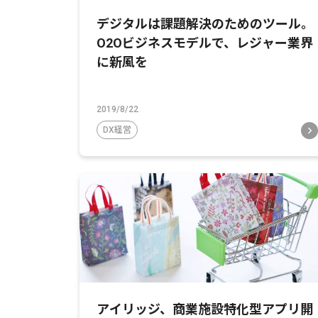
デジタルは課題解決のためのツール。
O2Oビジネスモデルで、レジャー業界
に新風を
2019/8/22
DX経営
アイリッジ、商業施設特化型アプリ開