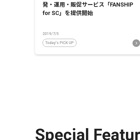
発・運用・販促サービス「FANSHIP
for SC」を提供開始
2019/7/5
Today's PICK UP
Special Featu