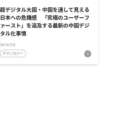
超デジタル大国・中国を通して見える
日本への危機感 「究極のユーザーフ
ァースト」を追及する最新の中国デジ
タル化事情
2019/7/9
テクノロジー