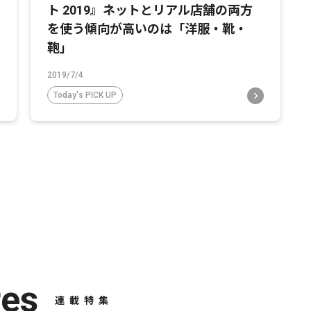
ト 2019』ネットとリアル店舗の両方
を使う傾向が高いのは「洋服・靴・
鞄」
2019/7/4
Today's PICK UP
res
連載特集