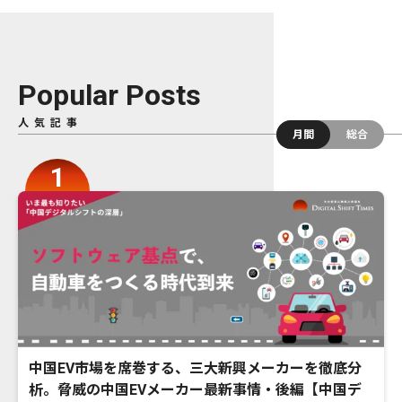
Popular Posts
人気記事
月間
総合
中国EV市場を席巻する、三大新興メーカーを徹底分
析。脅威の中国EVメーカー最新事情・後編【中国デ