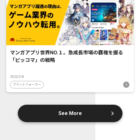
マンガアプリ世界NO.１。急成長市場の覇権を握る
「ピッコマ」の戦略
2022/3/8
プラットフォーマー
See More