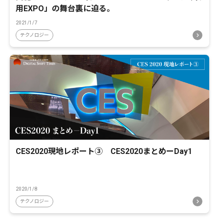
用EXPO」の舞台裏に迫る。
2021/1/7
テクノロジー
CES2020現地レポート③ CES2020まとめーDay1
2020/1/8
テクノロジー