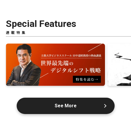
Special Features
連載特集
See More