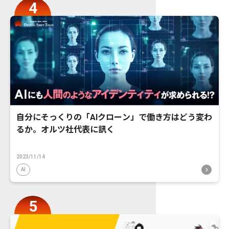
自分にそっくりの「AIクローン」で働き方はどう変わ
るか。オルツ社代表に訊く
2023/11/14
AI