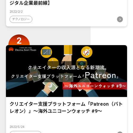
ジタル企業最前線】
2022/2/2
テクノロジー
クリエイター支援プラットフォーム「Patreon（パト
レオン）」〜海外ユニコーンウォッチ #9〜
2022/5/24