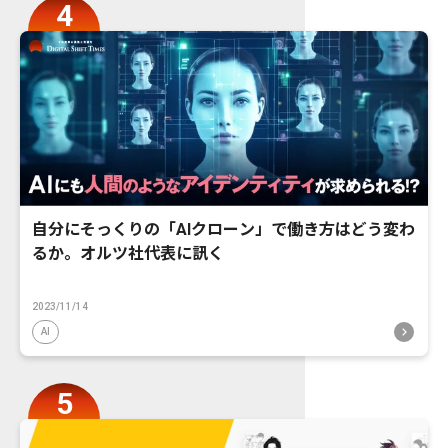
自分にそっくりの「AIクローン」で働き方はどう変わ
るか。オルツ社代表に訊く
2023/11/14
AI