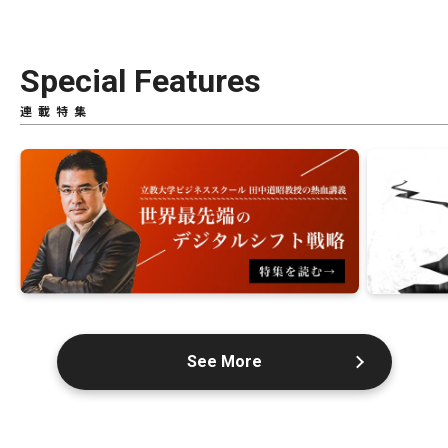
Special Features
連載特集
See More