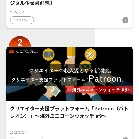
ジタル企業最前線】
2022/2/2
テクノロジー
クリエイター支援プラットフォーム「Patreon（パト
レオン）」〜海外ユニコーンウォッチ #9〜
2022/5/24