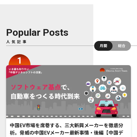
Popular Posts
人気記事
月間
総合
中国EV市場を席巻する、三大新興メーカーを徹底分
析。脅威の中国EVメーカー最新事情・後編【中国デ