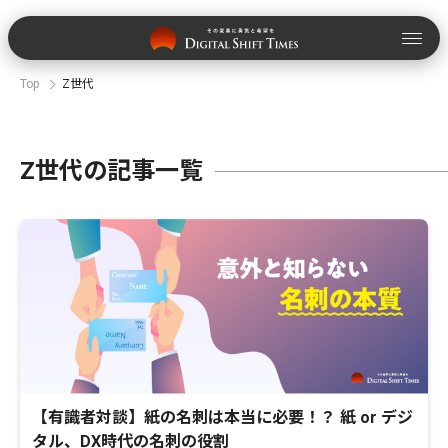
Top
Z世代
Z世代の記事一覧
【有識者対談】紙の名刺は本当に必要！？ 紙 or デジ
タル、DX時代の名刺の役割