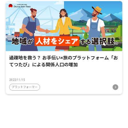
過疎地を救う？ お手伝い×旅のプラットフォーム「お
てつたび」による関係人口の増加
2022/11/15
プラットフォーマー