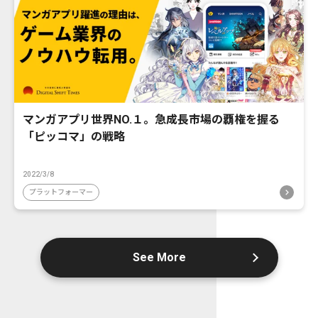
マンガアプリ世界NO.１。急成長市場の覇権を握る
「ピッコマ」の戦略
2022/3/8
プラットフォーマー
See More