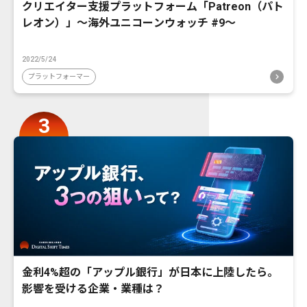
クリエイター支援プラットフォーム「Patreon（パト
レオン）」〜海外ユニコーンウォッチ #9〜
2022/5/24
プラットフォーマー
金利4%超の「アップル銀行」が日本に上陸したら。
影響を受ける企業・業種は？