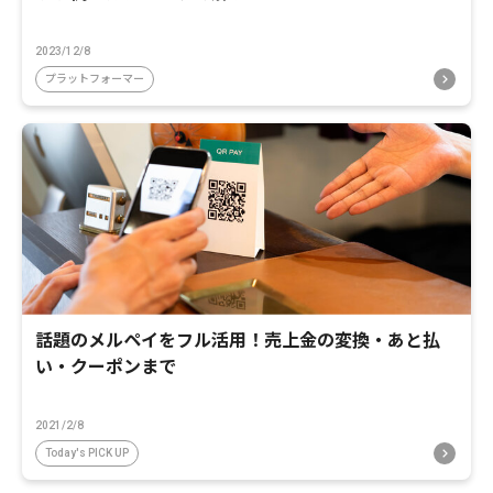
2023/12/8
プラットフォーマー
話題のメルペイをフル活用！売上金の変換・あと払
い・クーポンまで
2021/2/8
Today's PICK UP