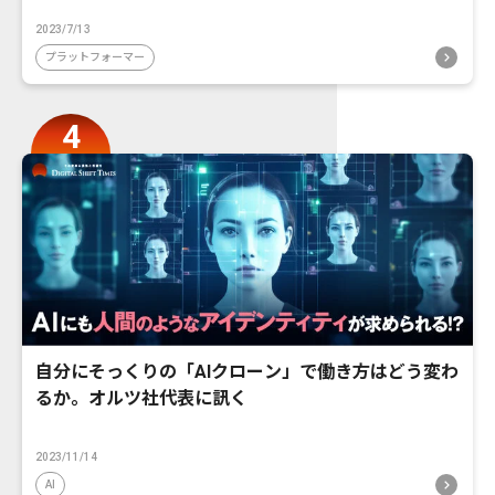
2023/7/13
プラットフォーマー
自分にそっくりの「AIクローン」で働き方はどう変わ
るか。オルツ社代表に訊く
2023/11/14
AI