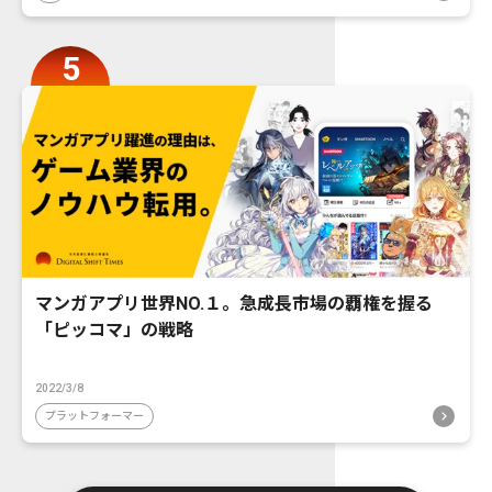
マンガアプリ世界NO.１。急成長市場の覇権を握る
「ピッコマ」の戦略
2022/3/8
プラットフォーマー