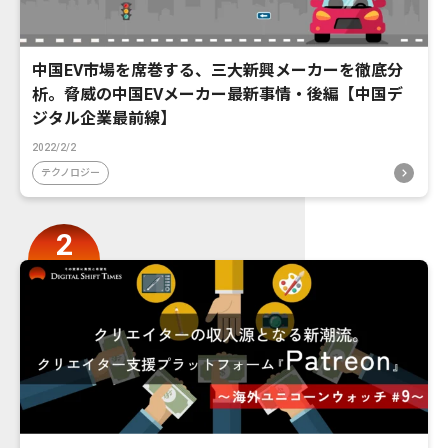
中国EV市場を席巻する、三大新興メーカーを徹底分
析。脅威の中国EVメーカー最新事情・後編【中国デ
ジタル企業最前線】
2022/2/2
テクノロジー