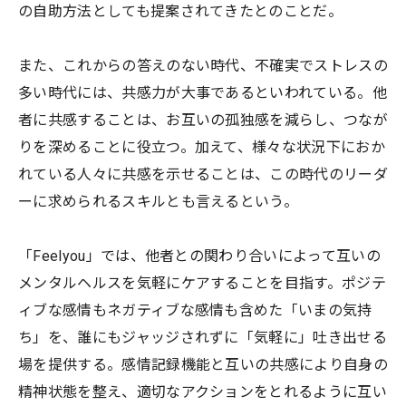
の自助方法としても提案されてきたとのことだ。
また、これからの答えのない時代、不確実でストレスの
多い時代には、共感力が大事であるといわれている。他
者に共感することは、お互いの孤独感を減らし、つなが
りを深めることに役立つ。加えて、様々な状況下におか
れている人々に共感を示せることは、この時代のリーダ
ーに求められるスキルとも言えるという。
「Feelyou」では、他者との関わり合いによって互いの
メンタルヘルスを気軽にケアすることを目指す。ポジテ
ィブな感情もネガティブな感情も含めた「いまの気持
ち」を、誰にもジャッジされずに「気軽に」吐き出せる
場を提供する。感情記録機能と互いの共感により自身の
精神状態を整え、適切なアクションをとれるように互い