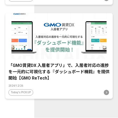
「GMO賃貸DX 入居者アプリ」で、入居者対応の進捗
を一元的に可視化する『ダッシュボード機能』を提供
開始【GMO ReTech】
2024/12/26
Today's PICK UP