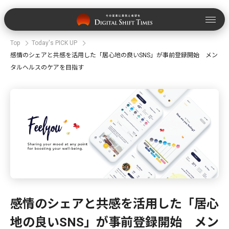
Top
Today's PICK UP
感情のシェアと共感を活用した「居心地の良いSNS」が事前登録開始 メン
タルヘルスのケアを目指す
感情のシェアと共感を活用した「居心
地の良いSNS」が事前登録開始 メン