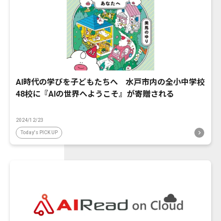
AI時代の学びを子どもたちへ 水戸市内の全小中学校
48校に『AIの世界へようこそ』が寄贈される
2024/12/23
Today's PICK UP