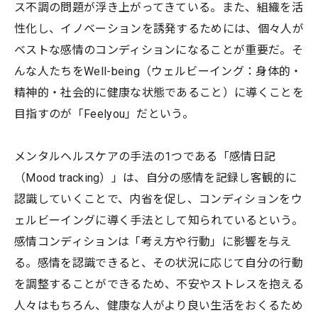
ス不調の問題が浮き上がってきている。また、組織を活
性化し、イノベーションを誘発するためには、個々人が
ベストな感情のコンディションになることが重要だ。そ
んな人たちをWell-being（ウェルビーイング：身体的・
精神的・社会的に健康な状態であること）に導くことを
目指すのが「Feelyou」だという。
メンタルヘルスケアの手法の1つである「感情日記
（Mood tracking）」は、自分の感情を記録し客観的に
認識していくことで、内省を促し、コンディションをウ
ェルビーイングに導く手法として知られているという。
感情コンディションは「考え方や行動」に影響を与え
る。感情を認識できると、その状況に応じて自分の行動
を調整することができるため、不安やストレスを抱える
人々はもちろん、健康な人がより良い生活をおくるため