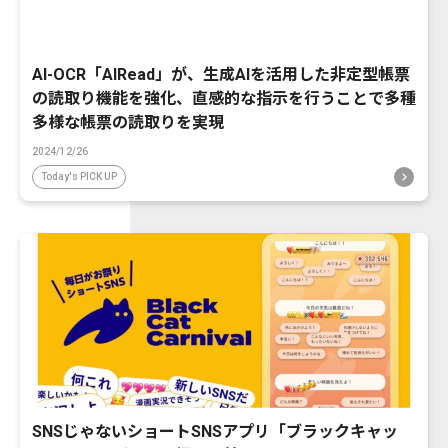
AI-OCR「AIRead」が、生成AIを活用した非定型帳票
の読取り機能を強化、直感的な指示を行うことで多種
多様な帳票の読取りを実現
2024/12/26
Today's PICK UP
SNSじゃないショートSNSアプリ「ブラックキャッ