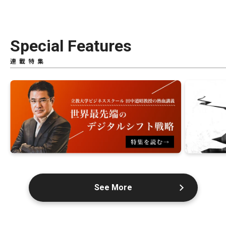
Special Features
連載特集
See More