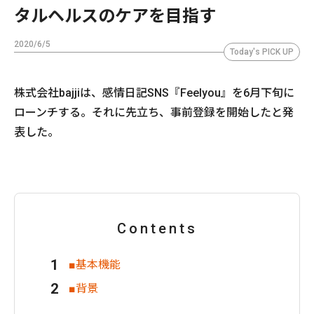
タルヘルスのケアを目指す
2020/6/5
Today's PICK UP
株式会社bajjiは、感情日記SNS『Feelyou』を6月下旬に
ローンチする。それに先立ち、事前登録を開始したと発
表した。
Contents
■基本機能
■背景