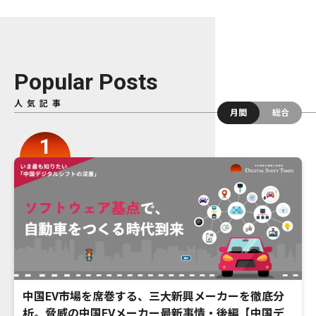
Popular Posts
人気記事
月間
総合
中国EV市場を席巻する、三大新興メーカーを徹底分
析。脅威の中国EVメーカー最新事情・後編【中国デ