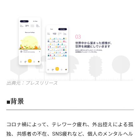
出典元：プレスリリース
■背景
コロナ禍によって、テレワーク疲れ、外出控えによる孤
独、共感者の不在、SNS疲れなど、個人のメンタルヘル