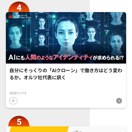
自分にそっくりの「AIクローン」で働き方はどう変わ
るか。オルツ社代表に訊く
2023/11/14
AI