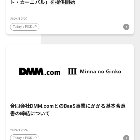
ト・カーニバル」を提供開始
2024/12/20
Today's PICK UP
合同会社DMM.comとのBaaS事業にかかる基本合意
書の締結について
2024/12/24
Today's PICK UP