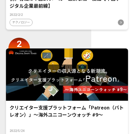
ジタル企業最前線】
2022/2/2
テクノロジー
クリエイター支援プラットフォーム「Patreon（パト
レオン）」〜海外ユニコーンウォッチ #9〜
2022/5/24