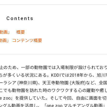
Contents
グル動画」 概要
グル動画」 コンテンツ概要
止のため、一部の動物園では入場制限が設けられてお
が多くいる状況にある。KDDIでは2018年から、旭川
ーラシア (神奈川県)、天王寺動物園 (大阪府)など、全
こでも動物園を訪れた時のワクワクする心の躍動や癒
e zoo」を提供していた。そして今回、自由に画面を
グル動画を活用し、「one zoo マルチアングル動画