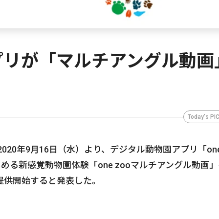
プリが「マルチアングル動画
Today's PI
020年9月16日（水）より、デジタル動物園アプリ「on
める新感覚動物園体験「one zooマルチアングル動画
提供開始すると発表した。