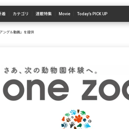
新着
カテゴリ
連載特集
Movie
Today’s PICK UP
アングル動画」を提供