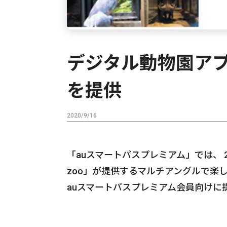
デジタル動物園ア
を提供
2020/9/16
「auスマートパスプレミアム」では、 2
zoo」が提供するマルチアングルで楽し
auスマートパスプレミアム会員向けに