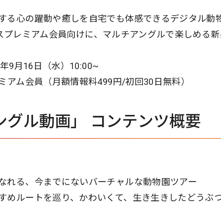
する心の躍動や癒しを自宅でも体感できるデジタル動
トパスプレミアム会員向けに、マルチアングルで楽しめる
9月16日（水）10:00~
ミアム会員（月額情報料499円/初回30日無料）
チアングル動画」 コンテンツ概要
なれる、今までにないバーチャルな動物園ツアー
すめルートを巡り、かわいくて、生き生きしたどうぶ