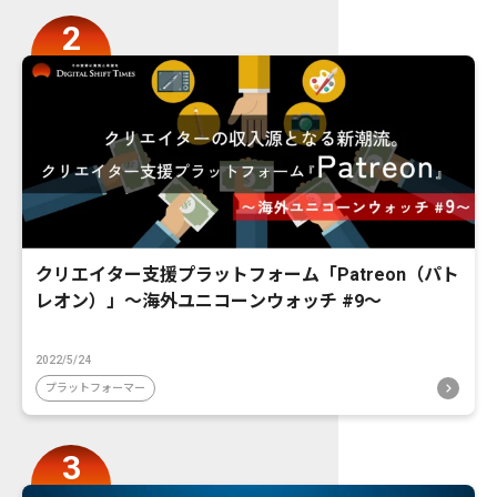
クリエイター支援プラットフォーム「Patreon（パト
レオン）」〜海外ユニコーンウォッチ #9〜
2022/5/24
プラットフォーマー