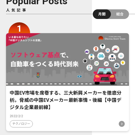
Popular Posts
人気記事
月間
総合
中国EV市場を席巻する、三大新興メーカーを徹底分
析。脅威の中国EVメーカー最新事情・後編【中国デ
ジタル企業最前線】
2022/2/2
テクノロジー