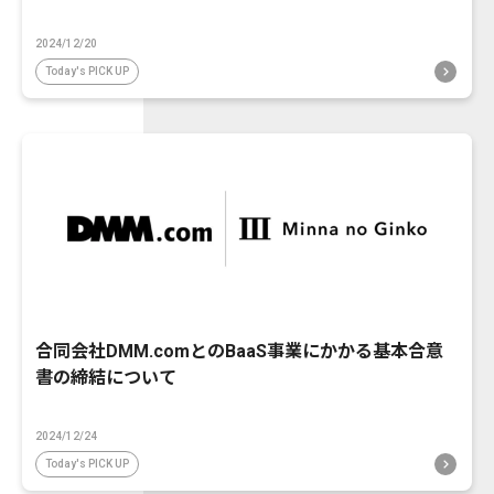
2024/12/20
Today's PICK UP
合同会社DMM.comとのBaaS事業にかかる基本合意
書の締結について
2024/12/24
Today's PICK UP