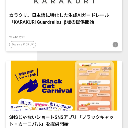
カラクリ、日本語に特化した生成AIガードレール
「KARAKURI Guardrails」β版の提供開始
2024/12/26
Today's PICK UP
SNSじゃないショートSNSアプリ「ブラックキャッ
ト・カーニバル」を提供開始