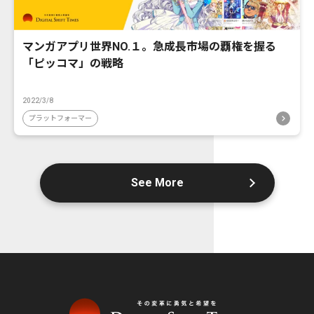
マンガアプリ世界NO.１。急成長市場の覇権を握る
「ピッコマ」の戦略
2022/3/8
プラットフォーマー
See More