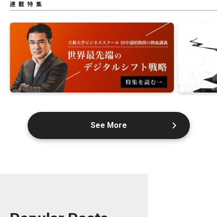
連載特集
See More