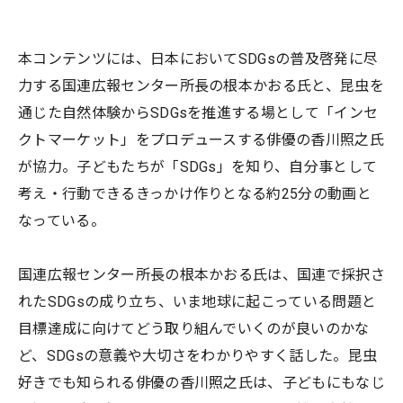
本コンテンツには、日本においてSDGsの普及啓発に尽
力する国連広報センター所長の根本かおる氏と、昆虫を
通じた自然体験からSDGsを推進する場として「インセ
クトマーケット」をプロデュースする俳優の香川照之氏
が協力。子どもたちが「SDGs」を知り、自分事として
考え・行動できるきっかけ作りとなる約25分の動画と
なっている。
国連広報センター所長の根本かおる氏は、国連で採択さ
れたSDGsの成り立ち、いま地球に起こっている問題と
目標達成に向けてどう取り組んでいくのが良いのかな
ど、SDGsの意義や大切さをわかりやすく話した。昆虫
好きでも知られる俳優の香川照之氏は、子どもにもなじ