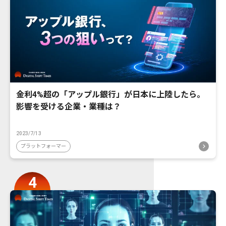
金利4%超の「アップル銀行」が日本に上陸したら。
影響を受ける企業・業種は？
2023/7/13
プラットフォーマー