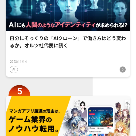
自分にそっくりの「AIクローン」で働き方はどう変わ
るか。オルツ社代表に訊く
2023/11/14
AI