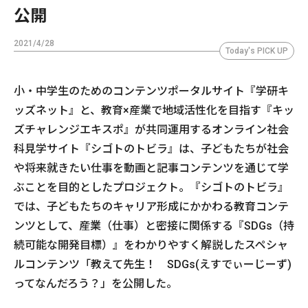
公開
2021/4/28
Today's PICK UP
小・中学生のためのコンテンツポータルサイト『学研キ
ッズネット』と、教育×産業で地域活性化を目指す『キッ
ズチャレンジエキスポ』が共同運用するオンライン社会
科見学サイト『シゴトのトビラ』は、子どもたちが社会
や将来就きたい仕事を動画と記事コンテンツを通じて学
ぶことを目的としたプロジェクト。『シゴトのトビラ』
では、子どもたちのキャリア形成にかかわる教育コンテ
ンツとして、産業（仕事）と密接に関係する『SDGs（持
続可能な開発目標）』をわかりやすく解説したスペシャ
ルコンテンツ「教えて先生！ SDGs(えすでぃーじーず)
ってなんだろう？」を公開した。