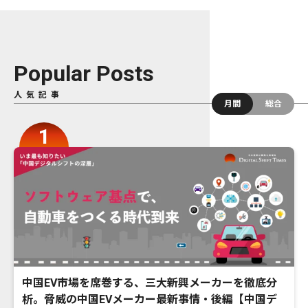
Popular Posts
人気記事
月間
総合
中国EV市場を席巻する、三大新興メーカーを徹底分
析。脅威の中国EVメーカー最新事情・後編【中国デ