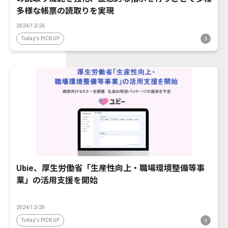
多様な帳票の読取りを実現
2024/12/26
Today's PICK UP
Ubie、厚生労働省「生産性向上・職場環境整備等事
業」の活用支援を開始
2024/12/20
Today's PICK UP