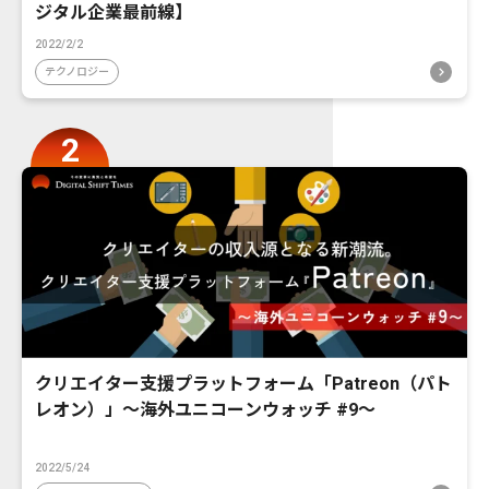
ジタル企業最前線】
2022/2/2
テクノロジー
クリエイター支援プラットフォーム「Patreon（パト
レオン）」〜海外ユニコーンウォッチ #9〜
2022/5/24