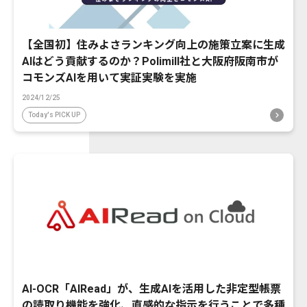
【全国初】住みよさランキング向上の施策立案に生成
AIはどう貢献するのか？Polimill社と大阪府阪南市が
コモンズAIを用いて実証実験を実施
2024/12/25
Today's PICK UP
AI-OCR「AIRead」が、生成AIを活用した非定型帳票
の読取り機能を強化、直感的な指示を行うことで多種