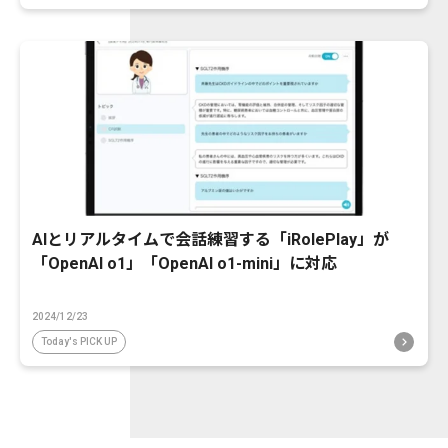
AIとリアルタイムで会話練習する「iRolePlay」が
「OpenAI o1」「OpenAI o1-mini」に対応
2024/12/23
Today's PICK UP