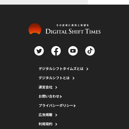
デジタルシフトタイムズとは
デジタルシフトとは
運営会社
お問い合わせ
プライバシーポリシー
広告掲載
利用規約