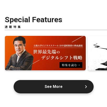
Special Features
連載特集
See More