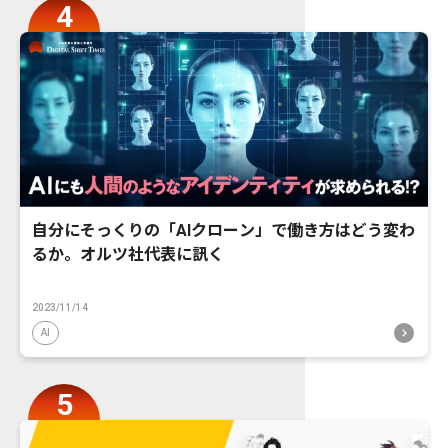
自分にそっくりの「AIクローン」で働き方はどう変わ
るか。オルツ社代表に訊く
2023/11/14
AI