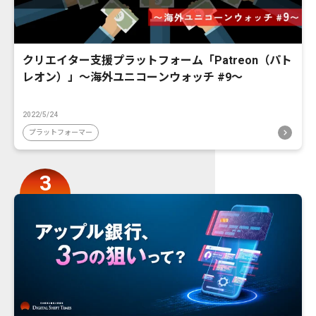
クリエイター支援プラットフォーム「Patreon（パト
レオン）」〜海外ユニコーンウォッチ #9〜
2022/5/24
プラットフォーマー