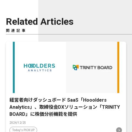
Related Articles
関連記事
経営者向けダッシュボード SaaS「Hooolders
Analytics」、取締役会DXソリューション「TRINITY
BOARD」に株価分析機能を提供
2024/12/25
Today's PICK UP