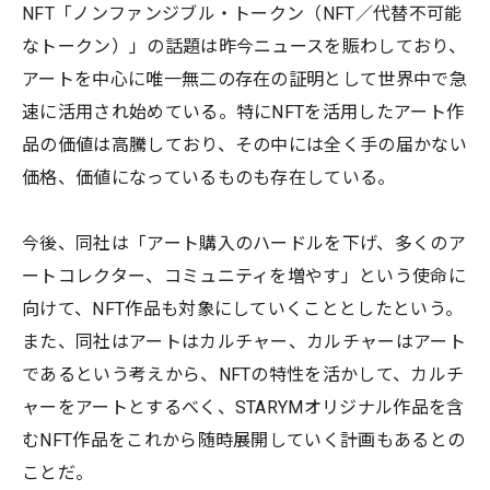
NFT「ノンファンジブル・トークン（NFT／代替不可能
なトークン）」の話題は昨今ニュースを賑わしており、
アートを中心に唯一無二の存在の証明として世界中で急
速に活用され始めている。特にNFTを活用したアート作
品の価値は高騰しており、その中には全く手の届かない
価格、価値になっているものも存在している。
今後、同社は「アート購入のハードルを下げ、多くのア
ートコレクター、コミュニティを増やす」という使命に
向けて、NFT作品も対象にしていくこととしたという。
また、同社はアートはカルチャー、カルチャーはアート
であるという考えから、NFTの特性を活かして、カルチ
ャーをアートとするべく、STARYMオリジナル作品を含
むNFT作品をこれから随時展開していく計画もあるとの
ことだ。