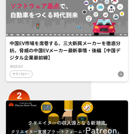
中国EV市場を席巻する、三大新興メーカーを徹底分
析。脅威の中国EVメーカー最新事情・後編【中国デ
ジタル企業最前線】
2022/2/2
テクノロジー