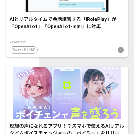
AIとリアルタイムで会話練習する「iRolePlay」が
「OpenAI o1」「OpenAI o1-mini」に対応
2024/12/23
Today's PICK UP
理想の声になれるアプリ！？スマホで使えるAIリアル
タイムボイスチェンジャーの「ボイミー」をリリー