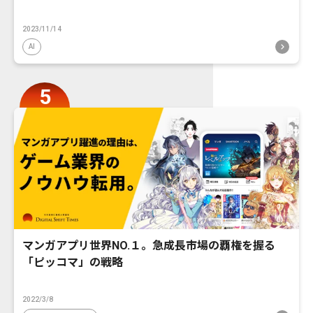
2023/11/14
AI
マンガアプリ世界NO.１。急成長市場の覇権を握る
「ピッコマ」の戦略
2022/3/8