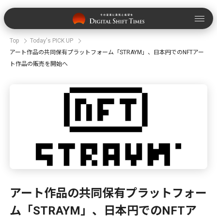
Top
Today's PICK UP
アート作品の共同保有プラットフォーム「STRAYM」、日本円でのNFTアー
ト作品の販売を開始へ
アート作品の共同保有プラットフォー
ム「STRAYM」、日本円でのNFTア