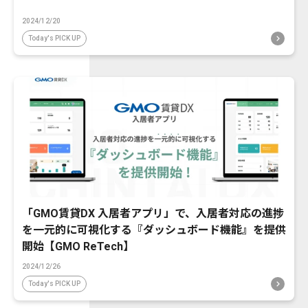
2024/12/20
Today's PICK UP
「GMO賃貸DX 入居者アプリ」で、入居者対応の進捗
を一元的に可視化する『ダッシュボード機能』を提供
開始【GMO ReTech】
2024/12/26
Today's PICK UP