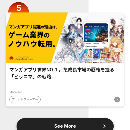
マンガアプリ世界NO.１。急成長市場の覇権を握る
「ピッコマ」の戦略
2022/3/8
プラットフォーマー
See More