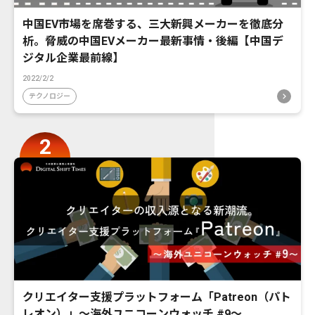
中国EV市場を席巻する、三大新興メーカーを徹底分
析。脅威の中国EVメーカー最新事情・後編【中国デ
ジタル企業最前線】
2022/2/2
テクノロジー
クリエイター支援プラットフォーム「Patreon（パト
レオン）」〜海外ユニコーンウォッチ #9〜