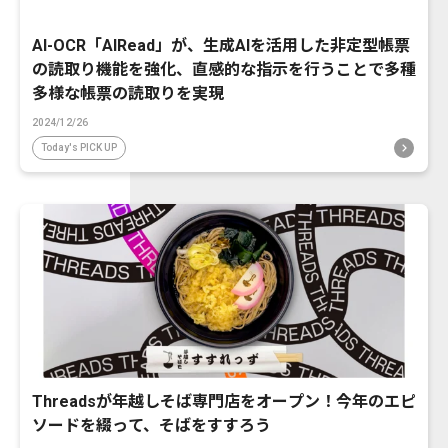
AI-OCR「AIRead」が、生成AIを活用した非定型帳票
の読取り機能を強化、直感的な指示を行うことで多種
多様な帳票の読取りを実現
2024/12/26
Today's PICK UP
Threadsが年越しそば専門店をオープン！今年のエピ
ソードを綴って、そばをすすろう