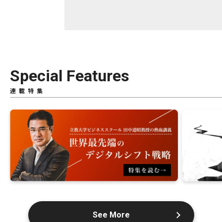
Special Features
連載特集
See More