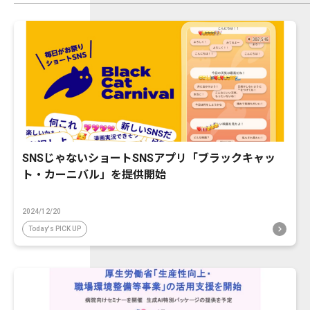
SNSじゃないショートSNSアプリ「ブラックキャッ
ト・カーニバル」を提供開始
2024/12/20
Today's PICK UP