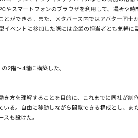
PCやスマートフォンのブラウザを利用して、場所や時
ことができる。また、メタバース内ではアバター同士
型イベントに参加した際には企業の担当者とも気軽に
」の2階〜4階に構築した。
働き方を理解することを目的に、これまでに同社が制
ている。自由に移動しながら閲覧できる構成とし、ま
ースも設けた。