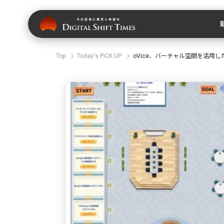
Top
Today's PICK UP
oVice、バーチャル空間を活用