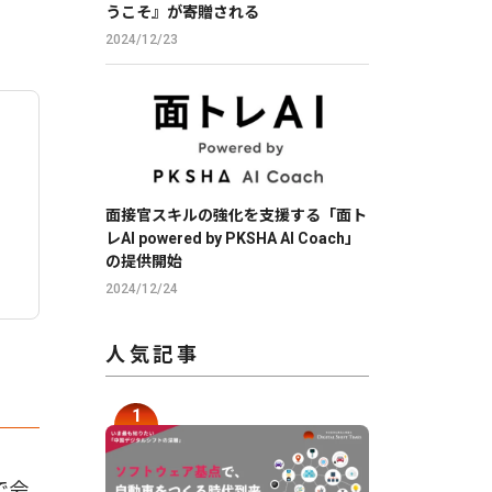
うこそ』が寄贈される
2024/12/23
面接官スキルの強化を支援する「面ト
レAI powered by PKSHA AI Coach」
の提供開始
2024/12/24
人気記事
で会