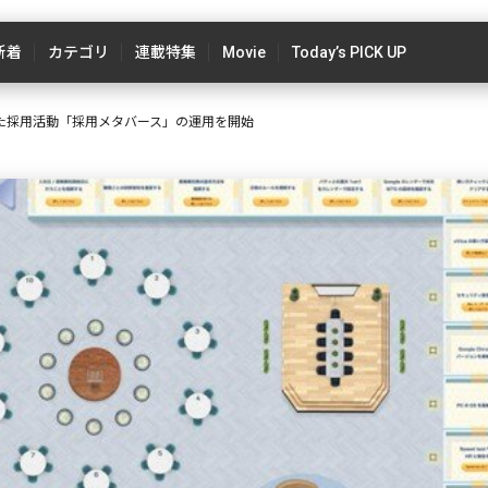
新着
カテゴリ
連載特集
Movie
Today’s PICK UP
した採用活動「採用メタバース」の運用を開始