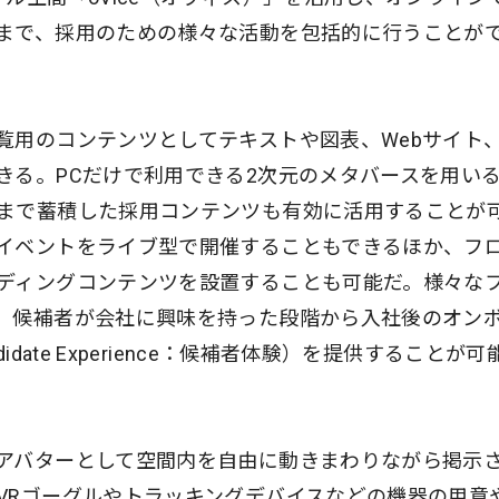
まで、採用のための様々な活動を包括的に行うことが
覧用のコンテンツとしてテキストや図表、Webサイト
きる。PCだけで利用できる2次元のメタバースを用い
まで蓄積した採用コンテンツも有効に活用することが
イベントをライブ型で開催することもできるほか、フ
ディングコンテンツを設置することも可能だ。様々な
、候補者が会社に興味を持った段階から入社後のオン
date Experience：候補者体験）を提供することが可
アバターとして空間内を自由に動きまわりながら掲示
VRゴーグルやトラッキングデバイスなどの機器の用意