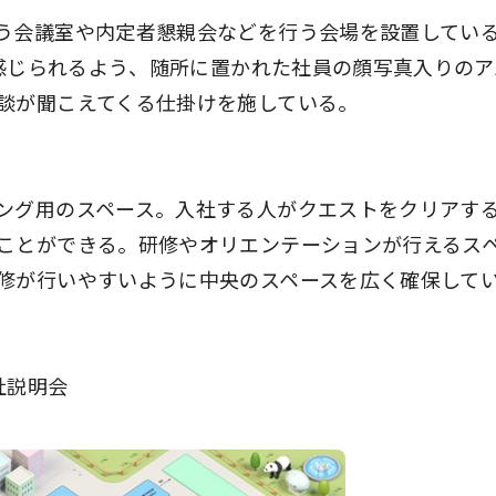
う会議室や内定者懇親会などを行う会場を設置してい
に感じられるよう、随所に置かれた社員の顔写真入りのア
談が聞こえてくる仕掛けを施している。
ング用のスペース。入社する人がクエストをクリアす
ことができる。研修やオリエンテーションが行えるス
修が行いやすいように中央のスペースを広く確保して
社説明会