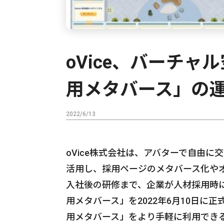
oVice、バーチ
用メタバース」の
2022/6/13
oVice株式会社は、アバターで自由に
活用し、採用ページのメタバース化や
入社後の研修まで、企業が人材採用時
用メタバース」を2022年6月10日
用メタバース」をより手軽に利用でき