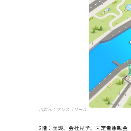
出典元：プレスリリース
3階：面談、会社見学、内定者懇親会