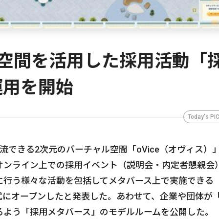
ャル空間を活用した採用活動「
運用を開始
Today's PI
交流できる2次元のバーチャル空間「oVice（オヴィス）
オンライン上での採用イベント（説明会・内定者懇親会
に行う様々な活動を包括してメタバース上で実施できる
に正式にオープンしたと発表した。あわせて、企業や団体が
るよう「採用メタバース」のモデルルームを公開した。