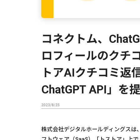
コネクトム、ChatG
ロフィールのクチ
トアAIクチコミ返信サポ
ChatGPT API」
2023/8/25
株式会社デジタルホールディングスは
フトウェア（SaaS）「トストア」上で