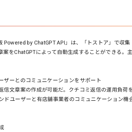
owered by ChatGPT API」は、「トストア」で収
案をChatGPTによって自動生成することができる。
ーザーとのコミュニケーションをサポート
返信文章案の作成が可能だ。クチコミ返信の運用負荷
ンドユーザーと有店舗事業者のコミュニケーション機
成