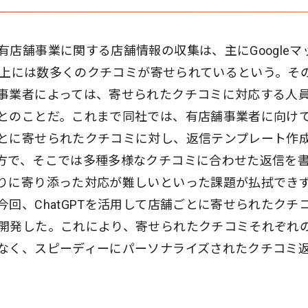
店舗事業に関する店舗情報の収集は、主にGoogleマ
ール上には数多くのクチコミが寄せられているという。そ
事業者によっては、寄せられたクチコミに対応する人
とのことだ。これまで同社では、有店舗事業者に向け
とに寄せられたクチコミに対し、返信テンプレート作
方で、そこでは多種多様なクチコミに合わせた返信を
りに寄り添った対応が難しいといった課題が払拭でき
回、ChatGPTを活用して店舗ごとに寄せられたクチ
開発した。これにより、寄せられたクチコミそれぞれ
なく、スピーディーにパーソナライズされたクチコミ