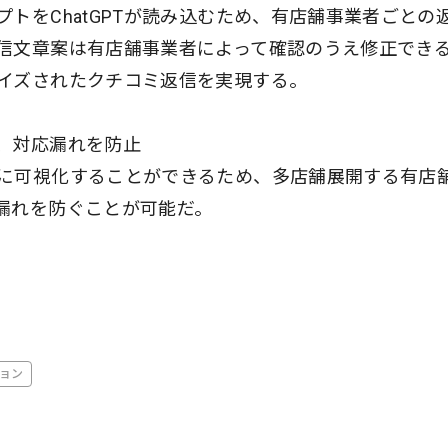
トをChatGPTが読み込むため、有店舗事業者ごとの
信文章案は有店舗事業者によって確認のうえ修正でき
イズされたクチコミ返信を実現する。
、対応漏れを防止
に可視化することができるため、多店舗展開する有店
漏れを防ぐことが可能だ。
ョン