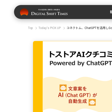
Top
Today's PICK UP
コネクトム、ChatGPTを活用しGo