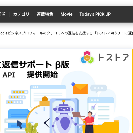
新着
カテゴリ
連載特集
Movie
Today’s PICK UP
ogleビジネスプロフィールのクチコミへの返信を支援する「トストアAIクチコミ返信サポート 