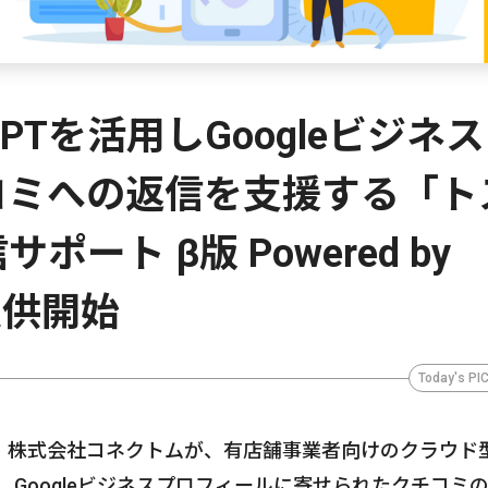
PTを活用しGoogleビジネ
コミへの返信を支援する「ト
ート β版 Powered by
を提供開始
Today's PI
、株式会社コネクトムが、有店舗事業者向けのクラウド
、Googleビジネスプロフィールに寄せられたクチコミ