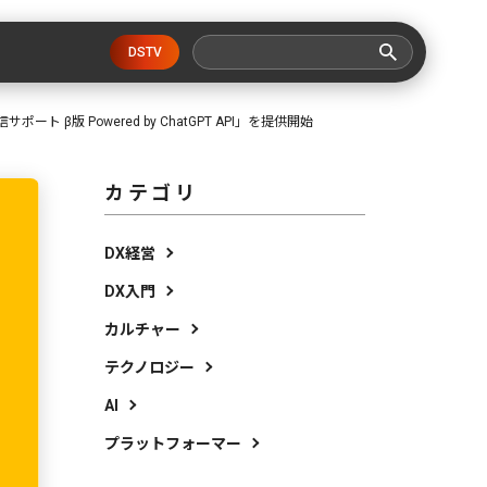
DSTV
β版 Powered by ChatGPT API」を提供開始
カテゴリ
DX経営
DX入門
カルチャー
テクノロジー
AI
プラットフォーマー