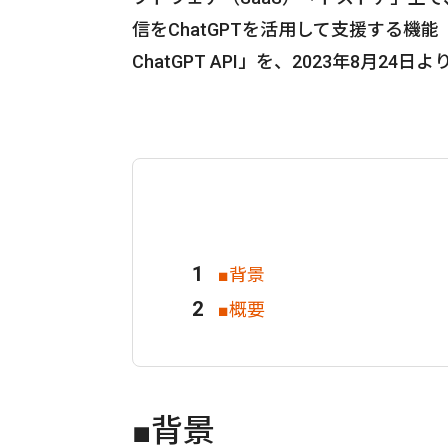
信をChatGPTを活用して支援する機能「ト
ChatGPT API」を、2023年8月2
■背景
■概要
■背景