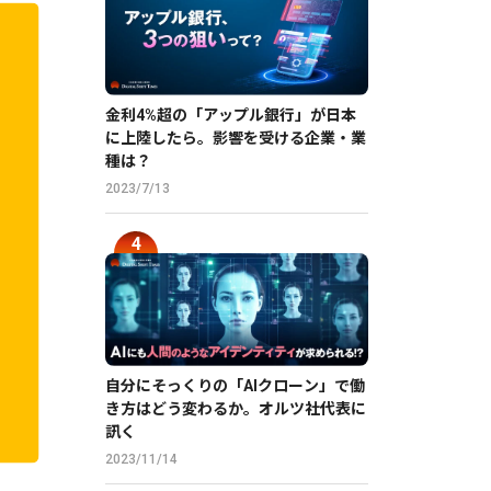
金利4%超の「アップル銀行」が日本
に上陸したら。影響を受ける企業・業
種は？
2023/7/13
自分にそっくりの「AIクローン」で働
き方はどう変わるか。オルツ社代表に
訊く
2023/11/14