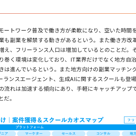
モートワーク普及で働き方が柔軟になり、空いた時間
業も副業を解禁する動きがあるという。また働き方改
増え、フリーランス人口は増加しているとのことだ。
り巻く環境は変化しており、IT業界だけでなく地方自
きは進んでいるという。また地方向けの副業マッチン
ーランスエージェント、生成AIに関するスクールも登
の流れは加速する傾向にあり、手軽にキャッチアップ
とだ。