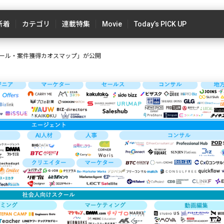
新着
カテゴリ
連載特集
Movie
Today’s PICK UP
ール・案件獲得カオスマップ」が公開