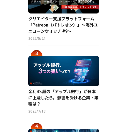
クリエイター支援プラットフォーム
「Patreon（パトレオン）」〜海外ユ
ニコーンウォッチ #9〜
2022/5/24
金利4%超の「アップル銀行」が日本
に上陸したら。影響を受ける企業・業
種は？
2023/7/13