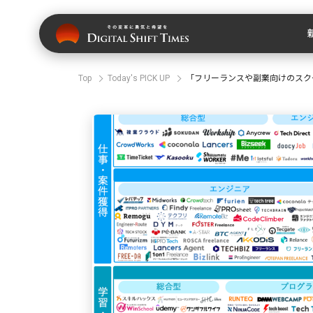
Top
Today's PICK UP
「フリーランスや副業向けのスク