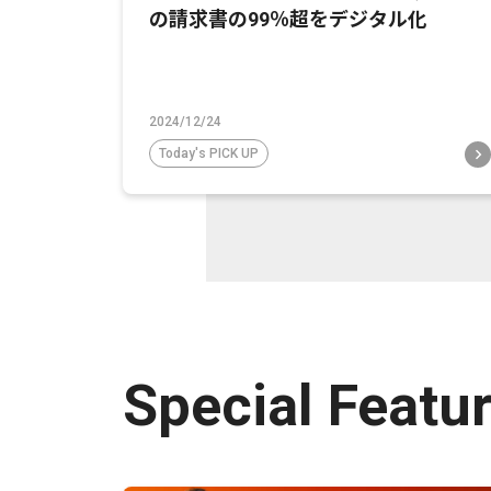
の請求書の99％超をデジタル化
2024/12/24
Today's PICK UP
Special Featu