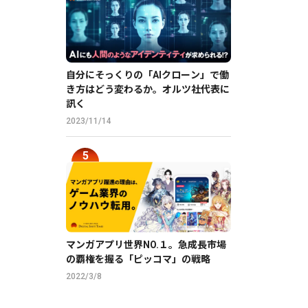
自分にそっくりの「AIクローン」で働
き方はどう変わるか。オルツ社代表に
訊く
2023/11/14
マンガアプリ世界NO.１。急成長市場
の覇権を握る「ピッコマ」の戦略
2022/3/8