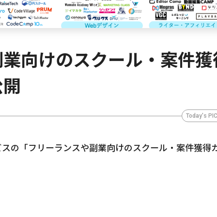
副業向けのスクール・案件獲
公開
Today's PI
ービスの「フリーランスや副業向けのスクール・案件獲得