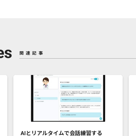
es
関連記事
AIとリアルタイムで会話練習する