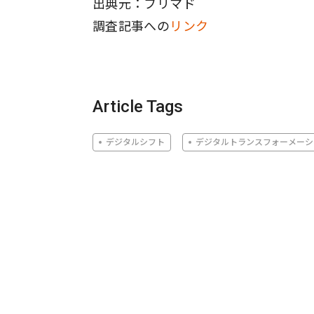
出典元：フリマド
調査記事への
リンク
Article Tags
デジタルシフト
デジタルトランスフォーメーシ