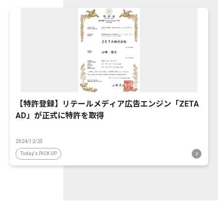
【特許登録】リテールメディア広告エンジン「ZETA
AD」が正式に特許を取得
2024/12/25
Today's PICK UP