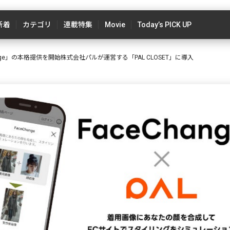
新着
カテゴリ
連載特集
Movie
Today’s PICK UP
ange」の本格提供を開始株式会社パルが運営する「PAL CLOSET」に導入