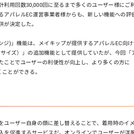
利用回数30,000回に至るまで多くのユーザー様にご
るアパレルEC運営事業者様からも、新しい機能への評
供が決定した。
スチェンジ)」機能は、メイキップが提供するアパレルEC向
（ユニサイズ）」の追加機能として提供していたが、今回「
たことでユーザーの利便性が向上し、より多くの方に
だくことができる。
をユーザー自身の顔に差し替えることで、着用時のイ
入を促進するサービスだ。オンラインでユーザーが洋