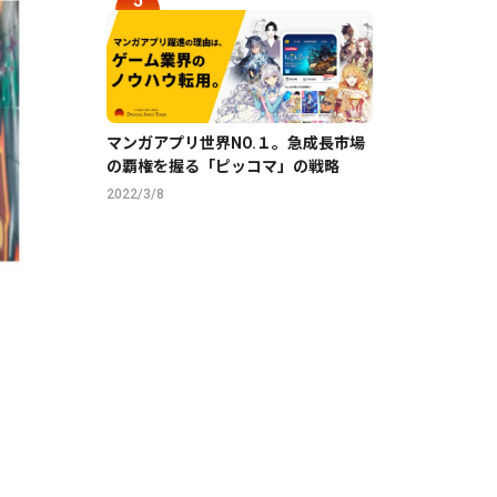
マンガアプリ世界NO.１。急成長市場
の覇権を握る「ピッコマ」の戦略
2022/3/8