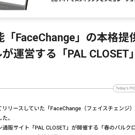
「FaceChange」の本格提
運営する「PAL CLOSET
Today's PI
リースしていた「FaceChange（フェイスチェンジ
した。
販サイト「PAL CLOSET」が開催する「春のパルク