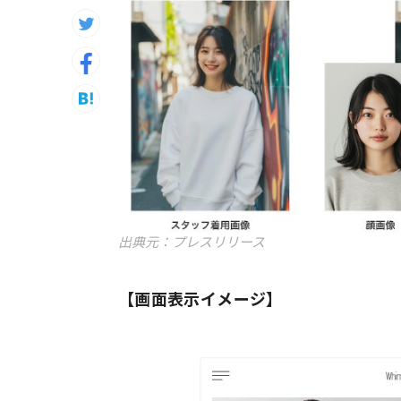
出典元：プレスリリース
【画面表示イメージ】