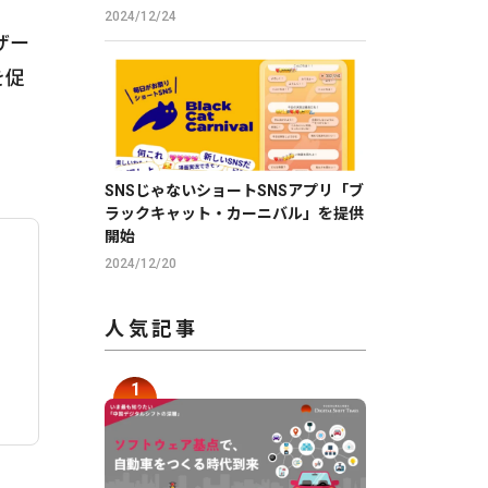
2024/12/24
ザー
を促
SNSじゃないショートSNSアプリ「ブ
ラックキャット・カーニバル」を提供
開始
2024/12/20
人気記事