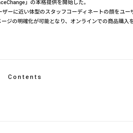
aceChange」の本格提供を開始した。
ーザーに近い体型のスタッフコーディネートの顔をユー
メージの明確化が可能となり、オンラインでの商品購入
Contents