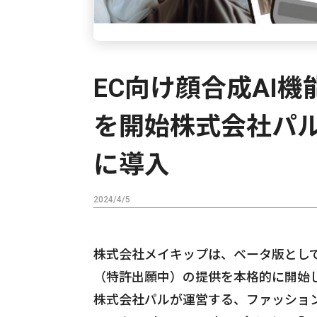
EC向け顔合成AI機能
を開始株式会社パルが
に導入
2024/4/5
株式会社メイキップは、ベータ版としてリ
（特許出願中）の提供を本格的に開始
株式会社パルが運営する、ファッション通