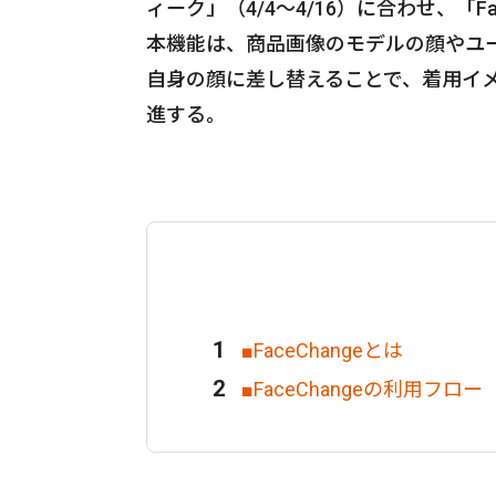
ィーク」（4/4〜4/16）に合わせ、「F
本機能は、商品画像のモデルの顔やユ
自身の顔に差し替えることで、着用イ
進する。
■FaceChangeとは
■FaceChangeの利用フロー