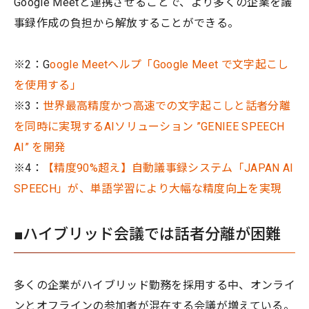
Google Meetと連携させることで、より多くの企業を議
事録作成の負担から解放することができる。
※2：G
oogle Meetヘルプ「Google Meet で文字起こし
を使用する」
※3：
世界最高精度かつ高速での文字起こしと話者分離
を同時に実現するAIソリューション ”GENIEE SPEECH
AI” を開発
※4：
【精度90%超え】自動議事録システム「JAPAN AI
SPEECH」が、単語学習により大幅な精度向上を実現
■ハイブリッド会議では話者分離が困難
多くの企業がハイブリッド勤務を採用する中、オンライ
ンとオフラインの参加者が混在する会議が増えている。