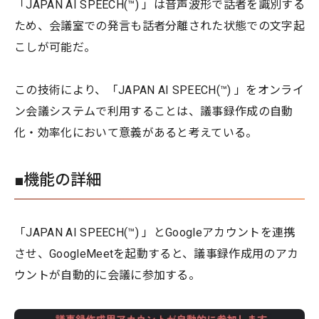
「JAPAN AI SPEECH(™) 」は音声波形で話者を識別する
ため、会議室での発言も話者分離された状態での文字起
こしが可能だ。
この技術により、「JAPAN AI SPEECH(™) 」をオンライ
ン会議システムで利用することは、議事録作成の自動
化・効率化において意義があると考えている。
■機能の詳細
「JAPAN AI SPEECH(™) 」とGoogleアカウントを連携
させ、GoogleMeetを起動すると、議事録作成用のアカ
ウントが自動的に会議に参加する。