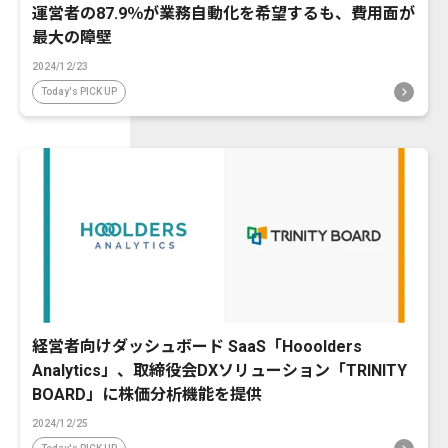
運営者の87.9％が業務自動化を希望するも、費用面が
最大の障壁
2024/12/23
Today's PICK UP
経営者向けダッシュボード SaaS「Hooolders
Analytics」、取締役会DXソリューション「TRINITY
BOARD」に株価分析機能を提供
2024/12/25