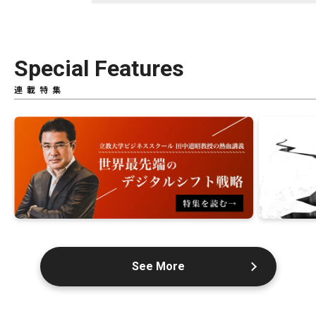
Special Features
連載特集
See More