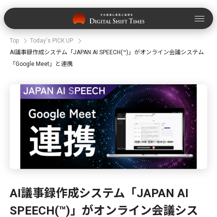
Top
Today's PICK UP
AI議事録作成システム「JAPAN AI SPEECH(™)」がオンライン会議システム
「Google Meet」と連携
AI議事録作成システム「JAPAN AI
SPEECH(™)」がオンライン会議シス