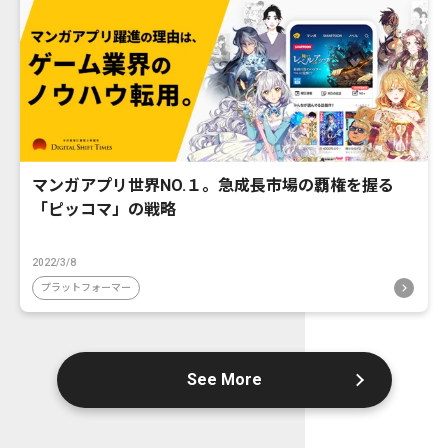
マンガアプリ世界NO.１。急成長市場の覇権を握る
「ピッコマ」の戦略
2022/3/8
プラットフォーマー
See More