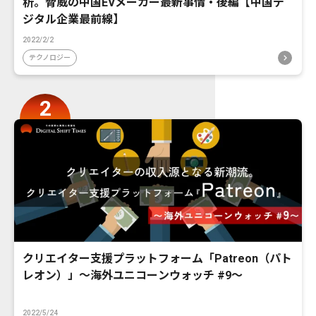
析。脅威の中国EVメーカー最新事情・後編【中国デ
ジタル企業最前線】
2022/2/2
テクノロジー
クリエイター支援プラットフォーム「Patreon（パト
レオン）」〜海外ユニコーンウォッチ #9〜
2022/5/24