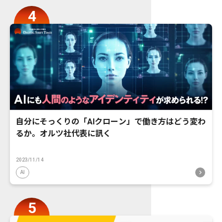
自分にそっくりの「AIクローン」で働き方はどう変わ
るか。オルツ社代表に訊く
2023/11/14
AI