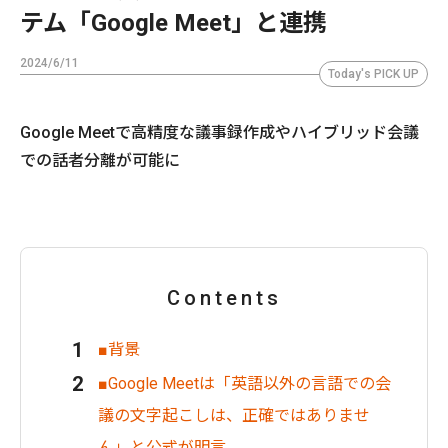
テム「Google Meet」と連携
2024/6/11
Today's PICK UP
Google Meetで高精度な議事録作成やハイブリッド会議
での話者分離が可能に
Contents
■背景
■Google Meetは「英語以外の言語での会
議の文字起こしは、正確ではありませ
ん」と公式が明言