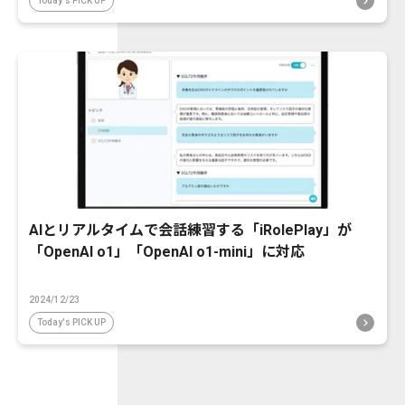
Today's PICK UP
AIとリアルタイムで会話練習する「iRolePlay」が
「OpenAI o1」「OpenAI o1-mini」に対応
2024/12/23
Today's PICK UP