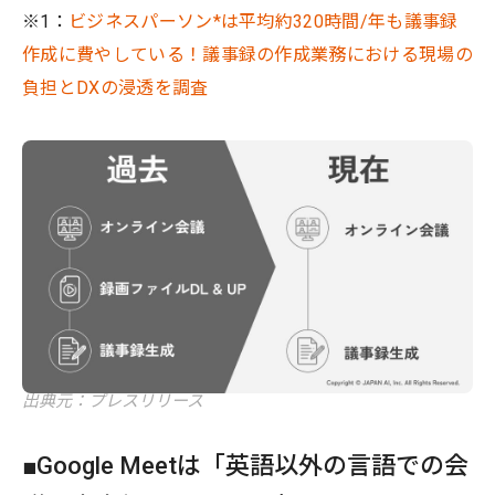
※1：
ビジネスパーソン*は平均約320時間/年も議事録
作成に費やしている！議事録の作成業務における現場の
負担とDXの浸透を調査
出典元：プレスリリース
■Google Meetは「英語以外の言語での会