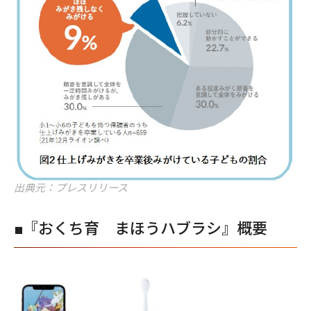
出典元：プレスリリース
■『おくち育 まほうハブラシ』概要