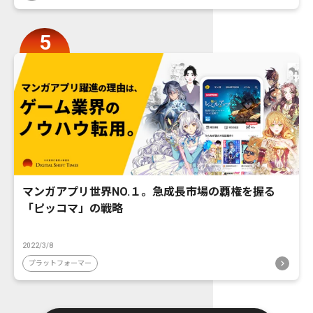
マンガアプリ世界NO.１。急成長市場の覇権を握る
「ピッコマ」の戦略
2022/3/8
プラットフォーマー