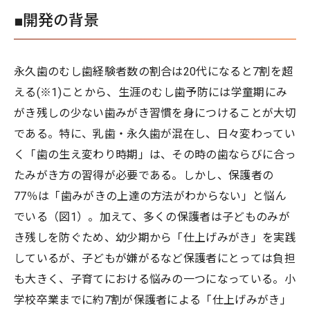
■開発の背景
永久歯のむし歯経験者数の割合は20代になると7割を超
える(※1)ことから、生涯のむし歯予防には学童期にみ
がき残しの少ない歯みがき習慣を身につけることが大切
である。特に、乳歯・永久歯が混在し、日々変わってい
く「歯の生え変わり時期」は、その時の歯ならびに合っ
たみがき方の習得が必要である。しかし、保護者の
77％は「歯みがきの上達の方法がわからない」と悩ん
でいる（図1）。加えて、多くの保護者は子どものみが
き残しを防ぐため、幼少期から「仕上げみがき」を実践
しているが、子どもが嫌がるなど保護者にとっては負担
も大きく、子育てにおける悩みの一つになっている。小
学校卒業までに約7割が保護者による「仕上げみがき」