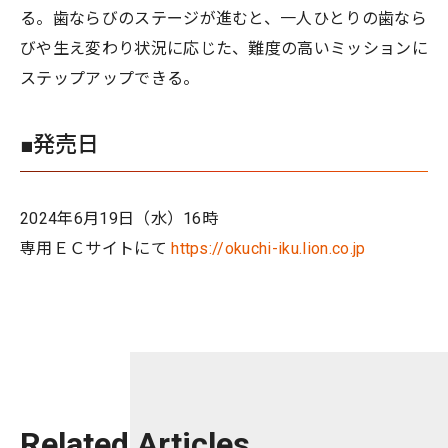
る。歯ならびのステージが進むと、一人ひとりの歯なら
びや生え変わり状況に応じた、難度の高いミッションに
ステップアップできる。
■発売日
2024年6月19日（水）16時
専用ＥＣサイトにて
https://okuchi-iku.lion.co.jp
Related Articles