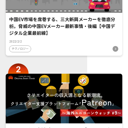
中国EV市場を席巻する、三大新興メーカーを徹底分
析。脅威の中国EVメーカー最新事情・後編【中国デ
ジタル企業最前線】
2022/2/2
テクノロジー