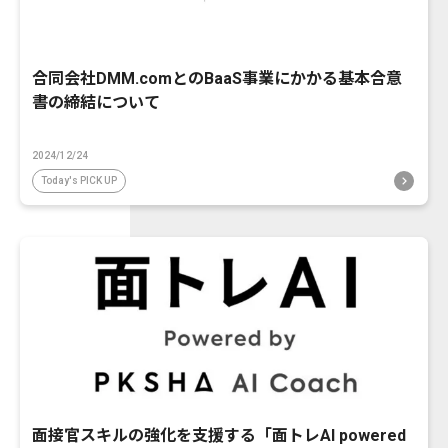
合同会社DMM.comとのBaaS事業にかかる基本合意
書の締結について
2024/12/24
Today's PICK UP
面接官スキルの強化を支援する「面トレAI powered