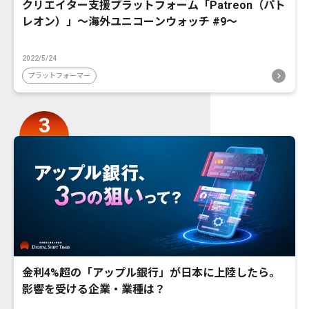
クリエイター支援プラットフォーム「Patreon（パト
レオン）」〜海外ユニコーンウォッチ #9〜
2022/5/24
プラットフォーマー
金利4%超の「アップル銀行」が日本に上陸したら。
影響を受ける企業・業種は？