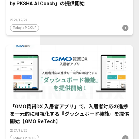
by PKSHA AI Coach」の提供開始
2024/12/24
Today's PICK UP
「GMO賃貸DX 入居者アプリ」で、入居者対応の進捗
を一元的に可視化する『ダッシュボード機能』を提供
開始【GMO ReTech】
2024/12/26
Today's PICK UP