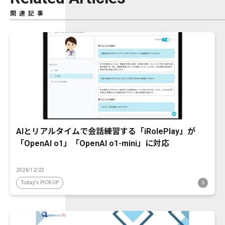
関連記事
AIとリアルタイムで会話練習する「iRolePlay」が
「OpenAI o1」「OpenAI o1-mini」に対応
2024/12/23
Today's PICK UP