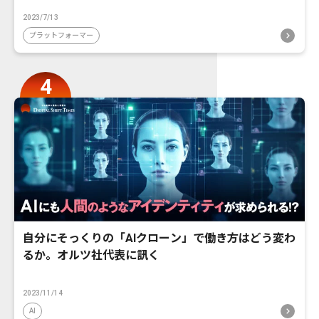
2023/7/13
プラットフォーマー
自分にそっくりの「AIクローン」で働き方はどう変わ
るか。オルツ社代表に訊く
2023/11/14
AI