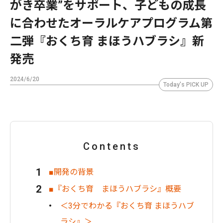
がき卒業”をサポート、子どもの成長
に合わせたオーラルケアプログラム第
二弾『おくち育 まほうハブラシ』新
発売
2024/6/20
Today's PICK UP
Contents
■開発の背景
■『おくち育 まほうハブラシ』概要
＜3分でわかる『おくち育 まほうハブ
ラシ』＞