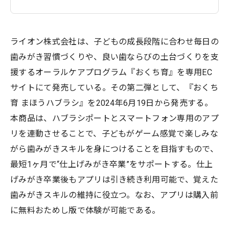
ライオン株式会社は、子どもの成長段階に合わせ毎日の
歯みがき習慣づくりや、良い歯ならびの土台づくりを支
援するオーラルケアプログラム『おくち育』を専用EC
サイトにて発売している。その第二弾として、『おくち
育 まほうハブラシ』を2024年6月19日から発売する。
本商品は、ハブラシポートとスマートフォン専用のアプ
リを連動させることで、子どもがゲーム感覚で楽しみな
がら歯みがきスキルを身につけることを目指すもので、
最短1ヶ月で“仕上げみがき卒業”をサポートする。仕上
げみがき卒業後もアプリは引き続き利用可能で、覚えた
歯みがきスキルの維持に役立つ。なお、アプリは購入前
に無料おためし版で体験が可能である。