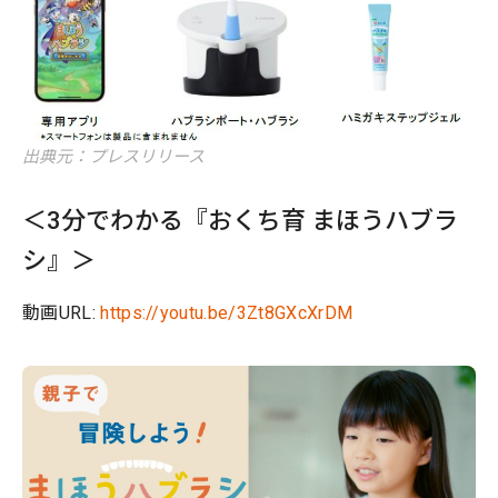
出典元：プレスリリース
＜3分でわかる『おくち育 まほうハブラ
シ』＞
動画URL:
https://youtu.be/3Zt8GXcXrDM