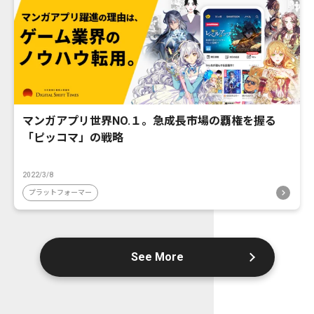
マンガアプリ世界NO.１。急成長市場の覇権を握る
「ピッコマ」の戦略
2022/3/8
プラットフォーマー
See More