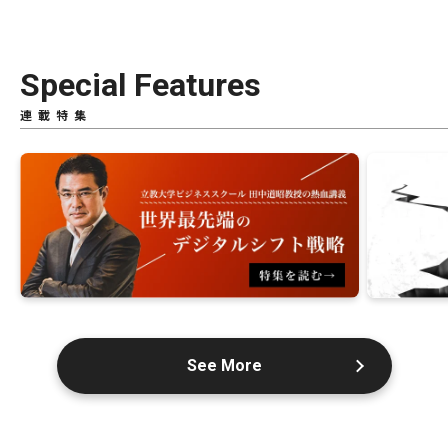
Special Features
連載特集
See More