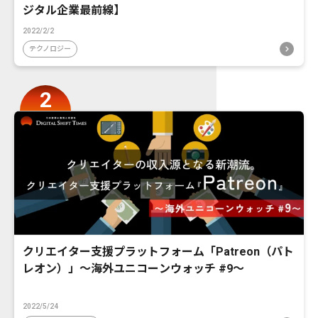
ジタル企業最前線】
2022/2/2
テクノロジー
クリエイター支援プラットフォーム「Patreon（パト
レオン）」〜海外ユニコーンウォッチ #9〜
2022/5/24