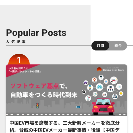
Popular Posts
人気記事
月間
総合
中国EV市場を席巻する、三大新興メーカーを徹底分
析。脅威の中国EVメーカー最新事情・後編【中国デ