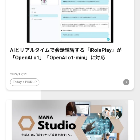
AIとリアルタイムで会話練習する「iRolePlay」が
「OpenAI o1」「OpenAI o1-mini」に対応
2024/12/23
Today's PICK UP