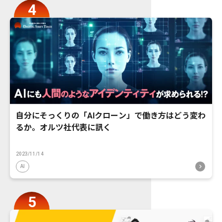
自分にそっくりの「AIクローン」で働き方はどう変わ
るか。オルツ社代表に訊く
2023/11/14
AI