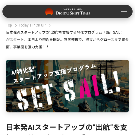
Top
Today's PICK UP
日本発AIスタートアップの”出航”を支援する特化プログラム「SET SAIL！」
がスタート。本日より申込を開始。官民連携で、設立からグロースまで資金
面、事業面を強力支援！！
日本発AIスタートアップの”出航”を支