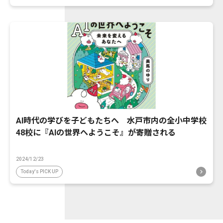
AI時代の学びを子どもたちへ 水戸市内の全小中学校
48校に『AIの世界へようこそ』が寄贈される
2024/12/23
Today's PICK UP