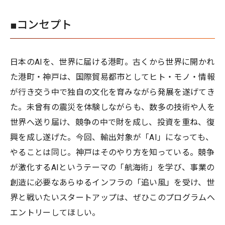
■コンセプト
日本のAIを、世界に届ける港町。古くから世界に開かれ
た港町・神戸は、国際貿易都市としてヒト・モノ・情報
が行き交う中で独自の文化を育みながら発展を遂げてき
た。未曾有の震災を体験しながらも、数多の技術や人を
世界へ送り届け、競争の中で財を成し、投資を重ね、復
興を成し遂げた。今回、輸出対象が「AI」になっても、
やることは同じ。神戸はそのやり方を知っている。競争
が激化するAIというテーマの「航海術」を学び、事業の
創造に必要なあらゆるインフラの「追い風」を受け、世
界と戦いたいスタートアップは、ぜひこのプログラムへ
エントリーしてほしい。