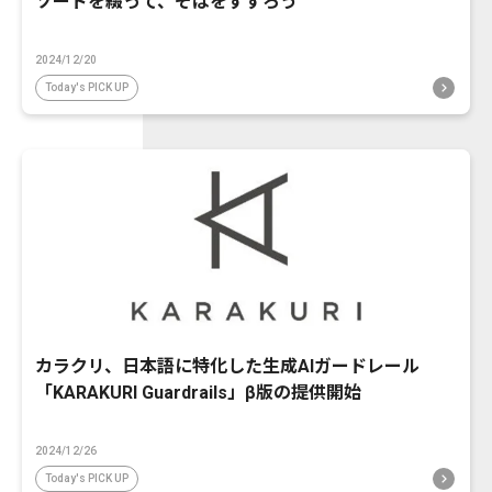
ソードを綴って、そばをすすろう
2024/12/20
Today's PICK UP
カラクリ、日本語に特化した生成AIガードレール
「KARAKURI Guardrails」β版の提供開始
2024/12/26
Today's PICK UP