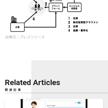
出典元：プレスリリース
Related Articles
関連記事