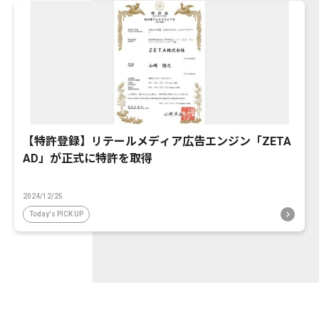
【特許登録】リテールメディア広告エンジン「ZETA
AD」が正式に特許を取得
2024/12/25
Today's PICK UP