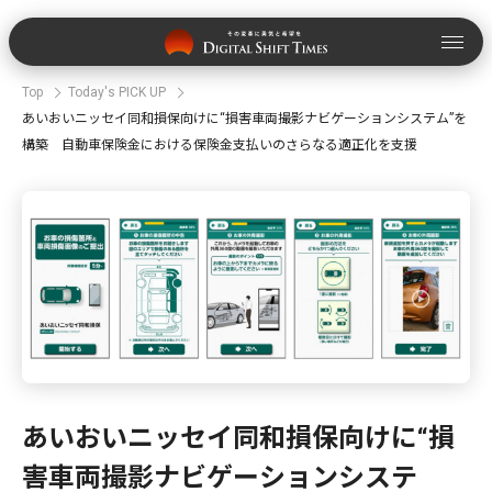
Top
Today's PICK UP
あいおいニッセイ同和損保向けに“損害車両撮影ナビゲーションシステム”を
構築 自動車保険金における保険金支払いのさらなる適正化を支援
あいおいニッセイ同和損保向けに“損
害車両撮影ナビゲーションシステ