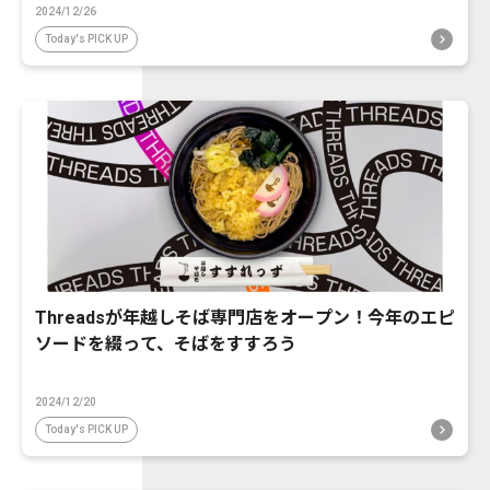
2024/12/26
Today's PICK UP
Threadsが年越しそば専門店をオープン！今年のエピ
ソードを綴って、そばをすすろう
2024/12/20
Today's PICK UP