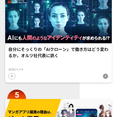
自分にそっくりの「AIクローン」で働き方はどう変わ
るか。オルツ社代表に訊く
2023/11/14
AI