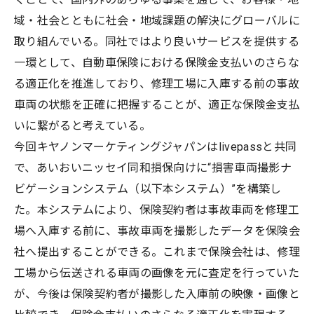
域・社会とともに社会・地域課題の解決にグローバルに
取り組んでいる。同社ではより良いサービスを提供する
一環として、自動車保険における保険金支払いのさらな
る適正化を推進しており、修理工場に入庫する前の事故
車両の状態を正確に把握することが、適正な保険金支払
いに繋がると考えている。
今回キヤノンマーケティングジャパンはlivepassと共同
で、あいおいニッセイ同和損保向けに“損害車両撮影ナ
ビゲーションシステム（以下本システム）”を構築し
た。本システムにより、保険契約者は事故車両を修理工
場へ入庫する前に、事故車両を撮影したデータを保険会
社へ提出することができる。これまで保険会社は、修理
工場から伝送される車両の画像を元に査定を行っていた
が、今後は保険契約者が撮影した入庫前の映像・画像と