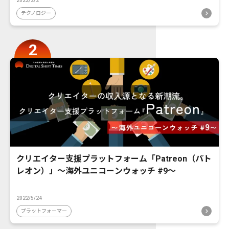
2022/2/2
テクノロジー
クリエイター支援プラットフォーム「Patreon（パト
レオン）」〜海外ユニコーンウォッチ #9〜
2022/5/24
プラットフォーマー