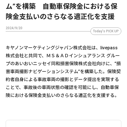
ム”を構築 自動車保険金における保
険金支払いのさらなる適正化を支援
2024/9/20
Today's PICK UP
キヤノンマーケティングジャパン株式会社は、livepass
株式会社と共同で、ＭＳ＆ＡＤインシュアランス グルー
プのあいおいニッセイ同和損害保険株式会社向けに、”損
害車両撮影ナビゲーションシステム”を構築した。保険契
約者自身による事故車両の撮影とデータ提出を実現する
ことで、事故後の車両状態の確認を可能にし、自動車保
険における保険金支払いのさらなる適正化を支援する。