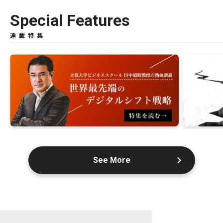
Special Features
連載特集
See More