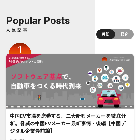
Popular Posts
人気記事
月間
総合
中国EV市場を席巻する、三大新興メーカーを徹底分
析。脅威の中国EVメーカー最新事情・後編【中国デ
ジタル企業最前線】