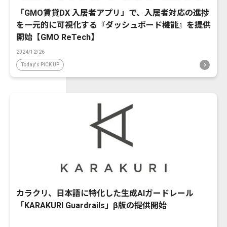
「GMO賃貸DX 入居者アプリ」で、入居者対応の進捗
を一元的に可視化する『ダッシュボード機能』を提供
開始【GMO ReTech】
2024/12/26
Today's PICK UP
カラクリ、日本語に特化した生成AIガードレール
「KARAKURI Guardrails」β版の提供開始