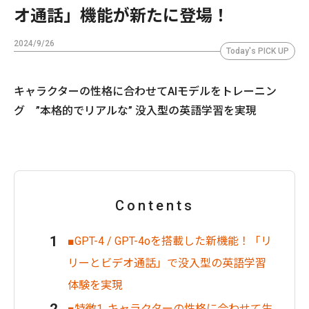
オ通話」機能が新たに登場！
2024/9/26
Today's PICK UP
キャラクターの性格に合わせてAIモデルをトレーニン
グ ”本格的でリアルな” 没入型の英語学習を実現
Contents
■GPT-4 / GPT-4oを搭載した新機能！「リ
リーとビデオ通話」で没入型の英語学習
体験を実現
■特徴1. キャラクターの性格に合わせて生