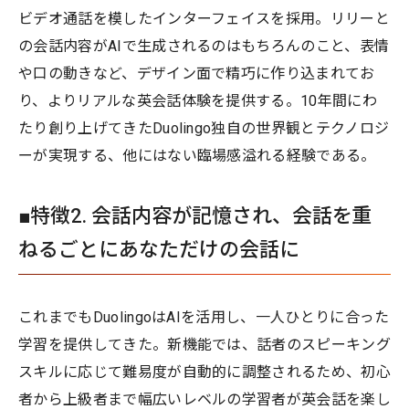
ビデオ通話を模したインターフェイスを採用。リリーと
の会話内容がAIで生成されるのはもちろんのこと、表情
や口の動きなど、デザイン面で精巧に作り込まれてお
り、よりリアルな英会話体験を提供する。10年間にわ
たり創り上げてきたDuolingo独自の世界観とテクノロジ
ーが実現する、他にはない臨場感溢れる経験である。
■特徴2. 会話内容が記憶され、会話を重
ねるごとにあなただけの会話に
これまでもDuolingoはAIを活用し、一人ひとりに合った
学習を提供してきた。新機能では、話者のスピーキング
スキルに応じて難易度が自動的に調整されるため、初心
者から上級者まで幅広いレベルの学習者が英会話を楽し