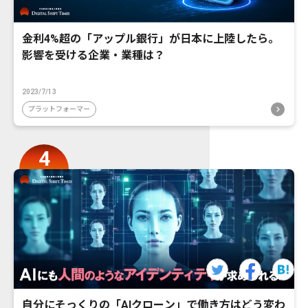
金利4%超の「アップル銀行」が日本に上陸したら。
影響を受ける企業・業種は？
2023/7/13
プラットフォーマー
自分にそっくりの「AIクローン」で働き方はどう変わ