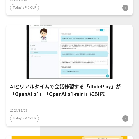
Today's PICK UP
AIとリアルタイムで会話練習する「iRolePlay」が
「OpenAI o1」「OpenAI o1-mini」に対応
2024/12/23
Today's PICK UP