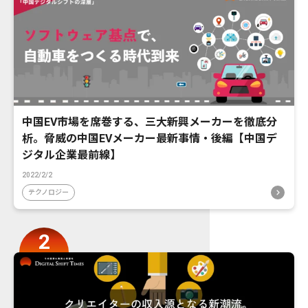
中国EV市場を席巻する、三大新興メーカーを徹底分
析。脅威の中国EVメーカー最新事情・後編【中国デ
ジタル企業最前線】
2022/2/2
テクノロジー