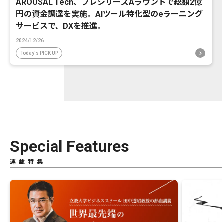
AROUSAL Tech、プレシリーズAラウンドで総額2億
円の資金調達を実施。AIツール特化型のeラーニング
サービスで、DXを推進。
2024/12/26
Today's PICK UP
Special Features
連載特集