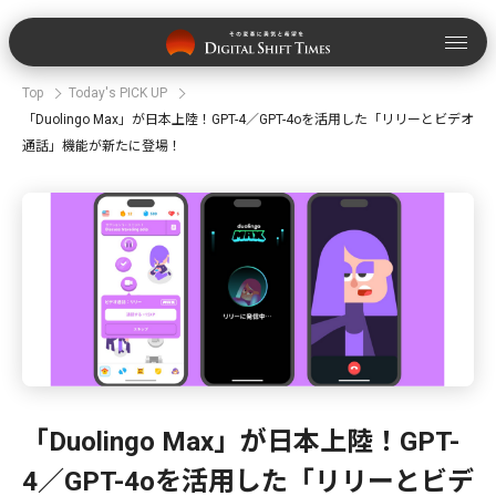
Top
Today's PICK UP
「Duolingo Max」が日本上陸！GPT-4／GPT-4oを活用した「リリーとビデオ
通話」機能が新たに登場！
「Duolingo Max」が日本上陸！GPT-
4／GPT-4oを活用した「リリーとビデ