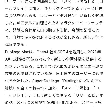
ユーザー向けに提供開始した。「スマート解説」と「ロ
ールプレイ」に加え、キャラクターであるリリーと自由
な会話を楽しめる「リリーとビデオ通話」が新しく登場
した。AIモデルに訓練されたキャラクターパーソナリテ
ィ、発話に合わせた口の動きや表情、会話の記憶によ
り、自然で没入感のある英会話が楽しめる、新しい学習
体験である。
Duolingo Maxは、OpenAI社のGPT-4を活用し、2023年
3月に提供が開始された全く新しい学習体験を提供する
新プランである。これまでは米国およびその他の一部の
市場のみ提供されていたが、日本国内のユーザーにも提
供を開始した。Super Duolingo（Duolingoのプレミアム
購読）の全ての特典*1に加え、「スマート解説」「ロ
ールプレイ」、そして新しく登場する「リリーとビデオ
通話」の計3つのAI機能が利用可能である。スマート解