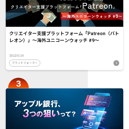
クリエイター支援プラットフォーム「Patreon（パト
レオン）」〜海外ユニコーンウォッチ #9〜
2022/5/24
プラットフォーマー