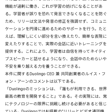
機能が過剰に働き、これが学習の妨げになることがあ
る。学習者が誤りを恐れて発言できなくなることを防ぐ
ため、リリーは文法や発音の修正を強調せず、コミュニ
ケーションを円滑に進めるためのサポートを行う。たと
えば、理解しにくい部分を言い換えたり、簡単な表現に
変えたりすることで、実際の会話に近いトレーニングを
提供する。これにより、学習者は自信を持ってネイティ
ブスピーカーと話せるようになり、会話中のためらいや
不安を乗り越える力を養うことができる。
本件に関するDuolingo CEO 兼 共同創業者のルイス・フ
ォン・アーンのコメントは以下である。
「Duolingoのミッションは、『誰もが利用できる、世界
最高の教育を開発すること』である。その実現には、常
にテクノロジーの限界に挑戦し続ける必要があると信じ
ている。DuolingoではAI搭載の”リリーとビデオ通話機