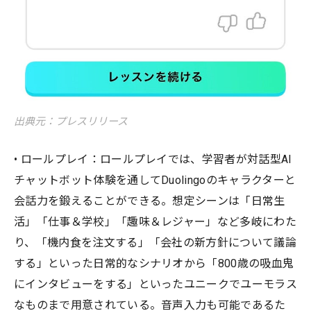
出典元：プレスリリース
• ロールプレイ：ロールプレイでは、学習者が対話型AI
チャットボット体験を通してDuolingoのキャラクターと
会話力を鍛えることができる。想定シーンは「日常生
活」「仕事＆学校」「趣味＆レジャー」など多岐にわた
り、「機内食を注文する」「会社の新方針について議論
する」といった日常的なシナリオから「800歳の吸血鬼
にインタビューをする」といったユニークでユーモラス
なものまで用意されている。音声入力も可能であるた