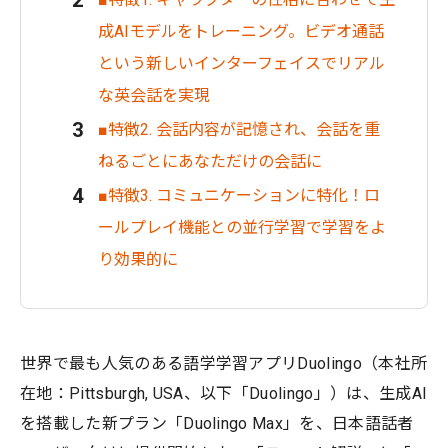
成AIモデルをトレーニング。ビデオ通話
という新しいインターフェイスでリアル
な英会話を実現
■特徴2. 会話内容が記憶され、会話を重
ねるごとにあなただけの会話に
■特徴3. コミュニケーションに特化！ロ
ールプレイ機能との並行学習で学習をよ
り効果的に
世界で最も人気のある語学学習アプリDuolingo（本社所
在地：Pittsburgh, USA、以下「Duolingo」）は、生成AI
を搭載した新プラン「Duolingo Max」を、日本語話者