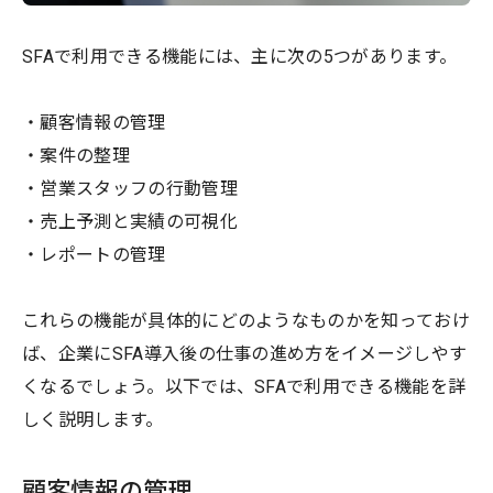
SFAで利用できる機能には、主に次の5つがあります。
・顧客情報の管理
・案件の整理
・営業スタッフの行動管理
・売上予測と実績の可視化
・レポートの管理
これらの機能が具体的にどのようなものかを知っておけ
ば、企業にSFA導入後の仕事の進め方をイメージしやす
くなるでしょう。以下では、SFAで利用できる機能を詳
しく説明します。
顧客情報の管理