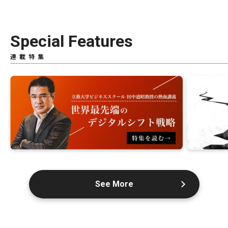
Special Features
連載特集
See More