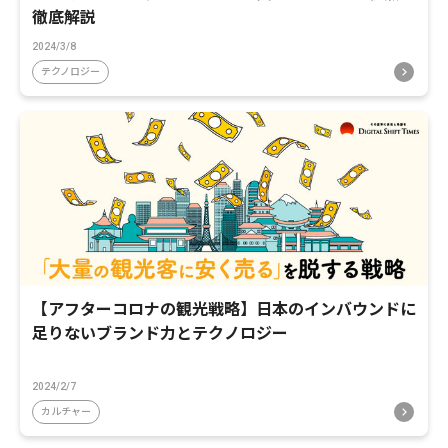
徹底解説
2024/3/8
テクノロジー
【アフターコロナの観光戦略】日本のインバウンドに
足りないブランド力とテクノロジー
2024/2/7
カルチャー