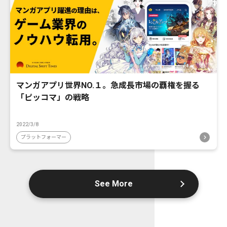
マンガアプリ世界NO.１。急成長市場の覇権を握る
「ピッコマ」の戦略
2022/3/8
プラットフォーマー
See More