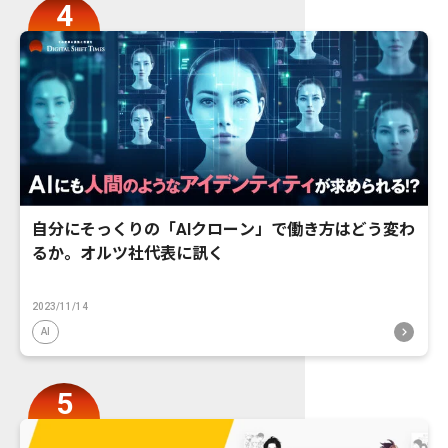
自分にそっくりの「AIクローン」で働き方はどう変わ
るか。オルツ社代表に訊く
2023/11/14
AI