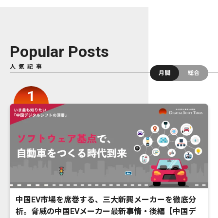
Popular Posts
人気記事
月間
総合
中国EV市場を席巻する、三大新興メーカーを徹底分
析。脅威の中国EVメーカー最新事情・後編【中国デ