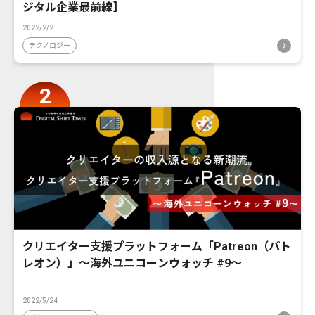
ジタル企業最前線】
2022/2/2
テクノロジー
クリエイター支援プラットフォーム「Patreon（パト
レオン）」〜海外ユニコーンウォッチ #9〜
2022/5/24