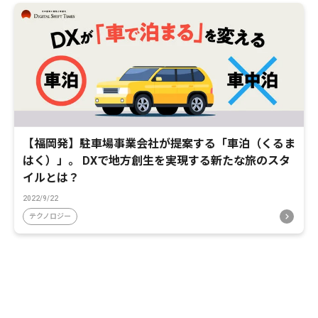
【福岡発】駐車場事業会社が提案する「車泊（くるま
はく）」。 DXで地方創生を実現する新たな旅のスタ
イルとは？
2022/9/22
テクノロジー