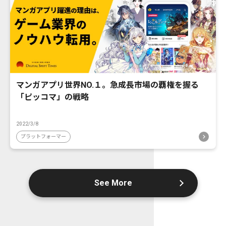
マンガアプリ世界NO.１。急成長市場の覇権を握る
「ピッコマ」の戦略
2022/3/8
プラットフォーマー
See More