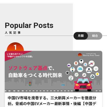
Popular Posts
人気記事
月間
総合
中国EV市場を席巻する、三大新興メーカーを徹底分
析。脅威の中国EVメーカー最新事情・後編【中国デ