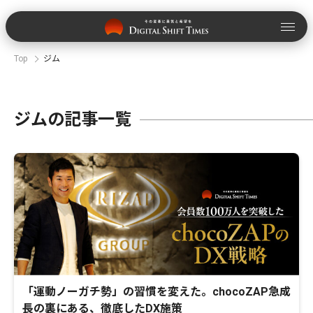
Top
ジム
ジムの記事一覧
「運動ノーガチ勢」の習慣を変えた。chocoZAP急成
長の裏にある、徹底したDX施策