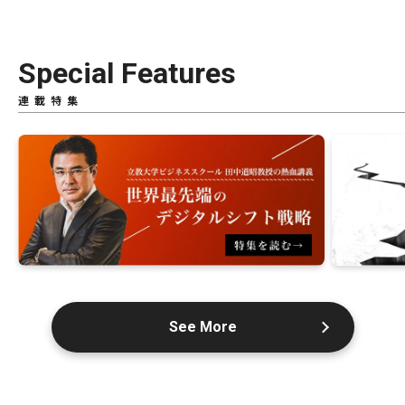
Special Features
連載特集
See More