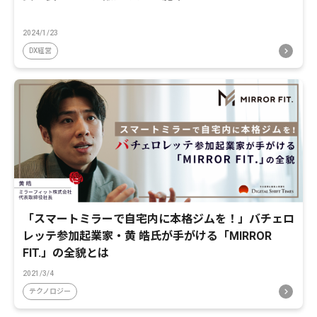
2024/1/23
DX経営
「スマートミラーで自宅内に本格ジムを！」バチェロ
レッテ参加起業家・黄 皓氏が手がける「MIRROR
FIT.」の全貌とは
2021/3/4
テクノロジー