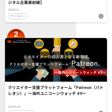
ジタル企業最前線】
2022/2/2
テクノロジー
クリエイター支援プラットフォーム「Patreon（パト
レオン）」〜海外ユニコーンウォッチ #9〜
2022/5/24