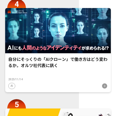
自分にそっくりの「AIクローン」で働き方はどう変わ
るか。オルツ社代表に訊く
2023/11/14
AI