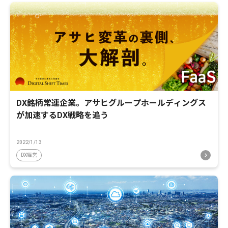
DX銘柄常連企業。アサヒグループホールディングス
が加速するDX戦略を追う
2022/1/13
DX経営