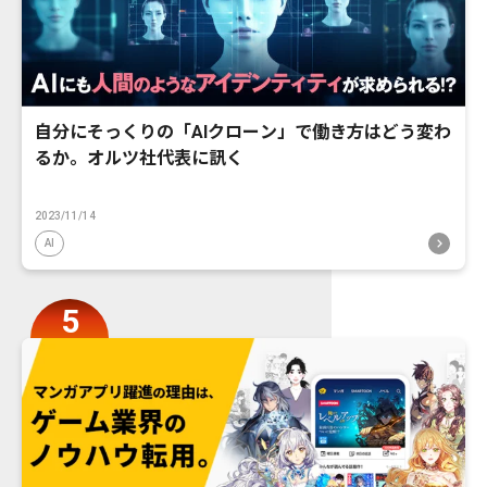
自分にそっくりの「AIクローン」で働き方はどう変わ
るか。オルツ社代表に訊く
2023/11/14
AI