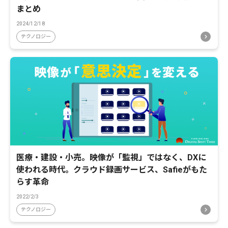
まとめ
2024/12/18
テクノロジー
医療・建設・小売。映像が「監視」ではなく、DXに
使われる時代。クラウド録画サービス、Safieがもた
らす革命
2022/2/3
テクノロジー