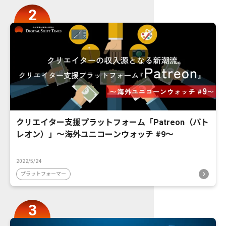
クリエイター支援プラットフォーム「Patreon（パト
レオン）」〜海外ユニコーンウォッチ #9〜
2022/5/24
プラットフォーマー