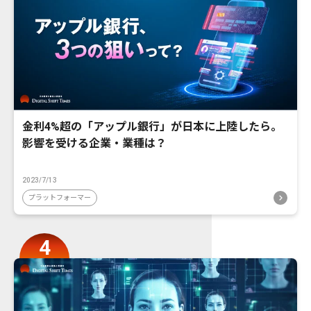
金利4%超の「アップル銀行」が日本に上陸したら。
影響を受ける企業・業種は？
2023/7/13
プラットフォーマー