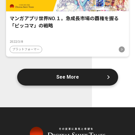
マンガアプリ世界NO.１。急成長市場の覇権を握る
「ピッコマ」の戦略
2022/3/8
プラットフォーマー
See More