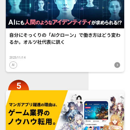
自分にそっくりの「AIクローン」で働き方はどう変わ
るか。オルツ社代表に訊く
2023/11/14
AI