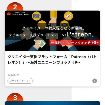
クリエイター支援プラットフォーム「Patreon（パト
レオン）」〜海外ユニコーンウォッチ #9〜
2022/5/24
プラットフォーマー