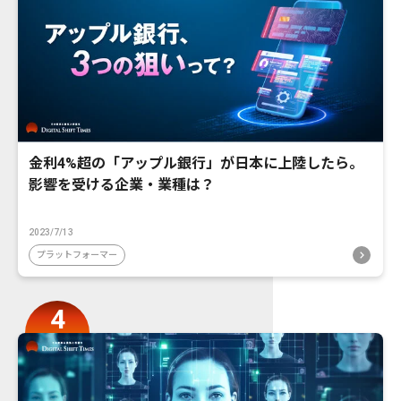
金利4%超の「アップル銀行」が日本に上陸したら。
影響を受ける企業・業種は？
2023/7/13
プラットフォーマー