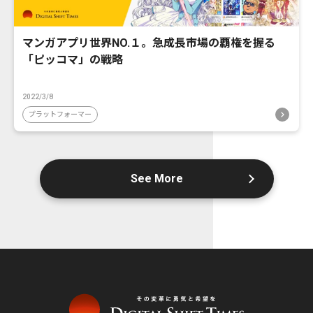
マンガアプリ世界NO.１。急成長市場の覇権を握る
「ピッコマ」の戦略
2022/3/8
プラットフォーマー
See More