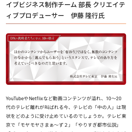
イブビジネス制作チーム 部長 クリエイテ
ィブプロデューサー 伊藤 隆行氏
YouTubeやNetflixなど動画コンテンツが溢れ、10〜20
代のテレビ離れが叫ばれる今、テレビの「中の人」は現
状をどのように受け止めているのでしょうか。テレビ東
京で「モヤモヤさまぁ～ず２」「やりすぎ都市伝説」