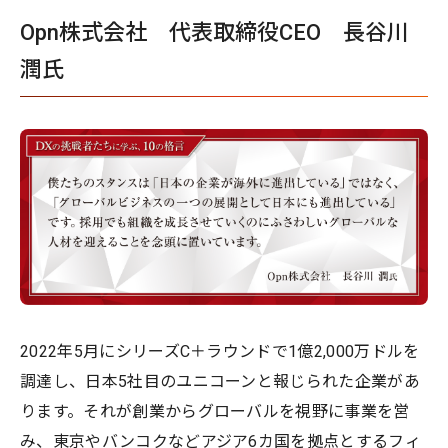
Opn株式会社 代表取締役CEO 長谷川
潤氏
2022年5月にシリーズC＋ラウンドで1億2,000万ドルを
調達し、日本5社目のユニコーンと報じられた企業があ
ります。それが創業からグローバルを視野に事業を営
み、東京やバンコクなどアジア6カ国を拠点とするフィ