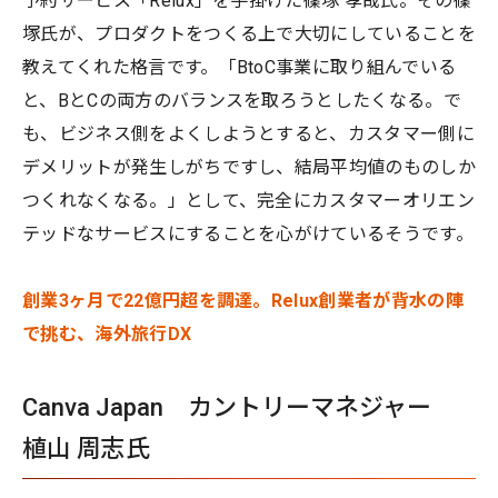
予約サービス「Relux」を手掛けた篠塚 孝哉氏。その篠
塚氏が、プロダクトをつくる上で大切にしていることを
教えてくれた格言です。「BtoC事業に取り組んでいる
と、BとCの両方のバランスを取ろうとしたくなる。で
も、ビジネス側をよくしようとすると、カスタマー側に
デメリットが発生しがちですし、結局平均値のものしか
つくれなくなる。」として、完全にカスタマーオリエン
テッドなサービスにすることを心がけているそうです。
創業3ヶ月で22億円超を調達。Relux創業者が背水の陣
で挑む、海外旅行DX
Canva Japan カントリーマネジャー
植山 周志氏