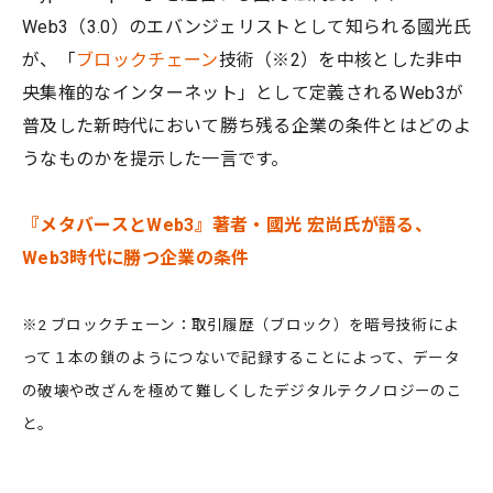
Web3（3.0）のエバンジェリストとして知られる國光氏
が、「
ブロックチェーン
技術（※2）を中核とした非中
央集権的なインターネット」として定義されるWeb3が
普及した新時代において勝ち残る企業の条件とはどのよ
うなものかを提示した一言です。
『メタバースとWeb3』著者・國光 宏尚氏が語る、
Web3時代に勝つ企業の条件
※2 ブロックチェーン：取引履歴（ブロック）を暗号技術によ
って１本の鎖のようにつないで記録することによって、データ
の破壊や改ざんを極めて難しくしたデジタルテクノロジーのこ
と。