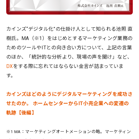
カインズ“デジタル化”の仕掛け人として知られる池照 直
樹氏。MA（※1）をはじめとするマーケティング業務の
ためのツールやITとの向き合い方について、上記の言葉
のほか、「統計的な分析より、現場の声を聞け」など、
DX
をする際に忘れてはならない金言が詰まっていま
す。
カインズはどのようにデジタルマーケティングを成功さ
せたのか。 ホームセンターからIT小売企業への変遷の
軌跡【後編】
※1 MA：マーケティングオートメーションの略。マーケティン