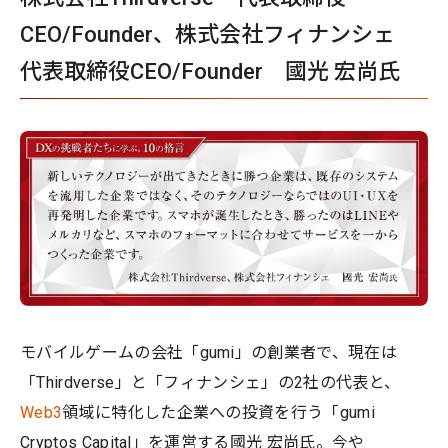
CEO/Founder、株式会社フィナンシェ
代表取締役CEO/Founder 國光 宏尚氏
モバイルゲームの会社「gumi」の創業者で、現在は
「Thirdverse」と「フィナンシェ」の2社の代表と、
Web3
領域に特化した企業への投資を行う「gumi
Cryptos Capital」を運営する國光 宏尚氏。今や