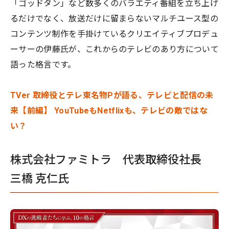
「ゴッドタン」など数多くのバラエティ番組を立ち上げ
るだけでなく、放送だけに留まらないマルチユース型の
コンテンツ制作を手掛けているクリエイティブプロデュ
ーサーの伊藤氏が、これからのテレビのあり方について
語った格言です。
TVer 取締役とテレ東名物Pが語る、テレビと配信の未
来【前編】 YouTubeもNetflixも、テレビの敵ではな
い？
株式会社ファミトラ 代表取締役社長
三橋 克仁氏