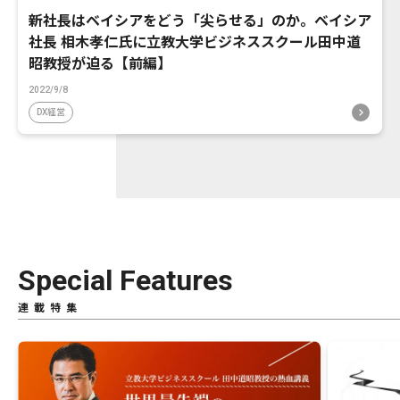
新社長はベイシアをどう「尖らせる」のか。ベイシア
社長 相木孝仁氏に立教大学ビジネススクール田中道
昭教授が迫る【前編】
2022/9/8
DX経営
Special Features
連載特集