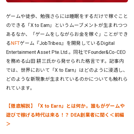
ゲームや徒歩、勉強さらには睡眠をするだけで稼ぐこと
のできる「X to Earn」というムーブメントが生まれつつ
あるなか、「ゲームをしながらお金を稼ぐ」ことができ
る
NFT
ゲーム『JobTribes』を開発しているDigital
Entertainment Asset Pte.Ltd.。同社でFounder&Co-CEO
を務める山田 耕三氏から発せられた格言です。記事内
では、世界において「X to Earn」はどのように浸透し、
どのような新現象が生まれているのかについても触れら
れています。
【徹底解説】「X to Earn」とは何か。誰もがゲームや
遊びで稼げる時代は来る！？ DEA創業者に聞く＜前編
＞