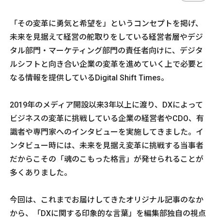
「その変革に勇気と希望を」というコンセプトを掲げ、
未来を見据えて経営の舵取りをしている経営者層やデジ
タル部門・マーケティング部門の責任者向けに、デジタ
ルシフトと向き合い企業の変革を進めていく上で必要と
なる情報を提供しているDigital Shift Times。
2019年のメディア開設以来3年以上に渡り、DXによって
ビジネスの変革に挑戦している企業の経営者やCDO、有
識者や専門家へのインタビューを実施してきました。イ
ンタビュー時には、未来を見据え変革に挑戦する当事者
だからこその「魂のこもった格言」が発せられることが
多くありました。
今回は、これまでお届けしてきたオリジナル記事のなか
から、「DXに関する印象的な言葉」を編集部独自の視点