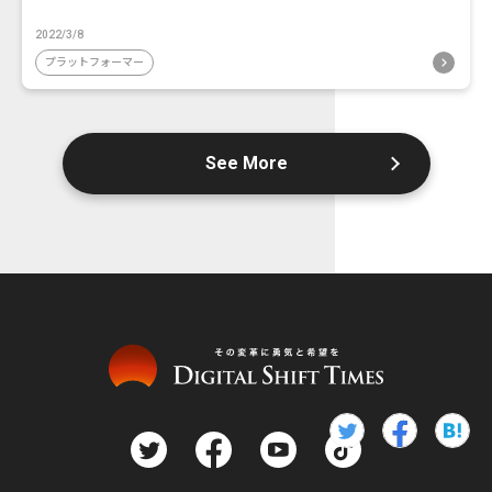
2022/3/8
プラットフォーマー
See More