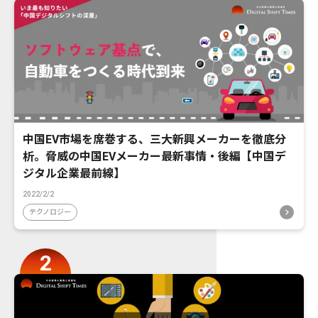
中国EV市場を席巻する、三大新興メーカーを徹底分
析。脅威の中国EVメーカー最新事情・後編【中国デ
ジタル企業最前線】
2022/2/2
テクノロジー