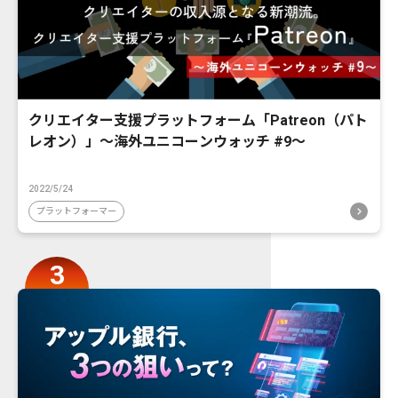
クリエイター支援プラットフォーム「Patreon（パト
レオン）」〜海外ユニコーンウォッチ #9〜
2022/5/24
プラットフォーマー