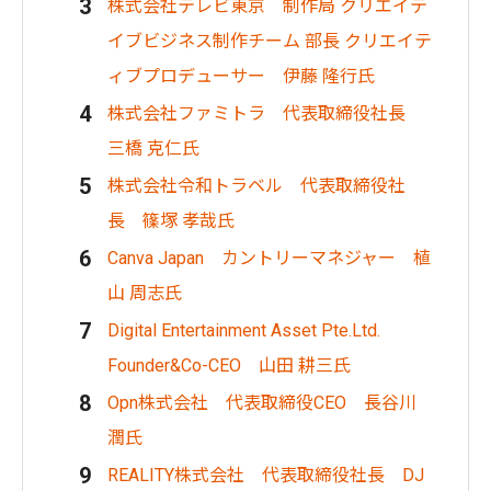
株式会社テレビ東京 制作局 クリエイテ
イブビジネス制作チーム 部長 クリエイテ
ィブプロデューサー 伊藤 隆行氏
株式会社ファミトラ 代表取締役社長
三橋 克仁氏
株式会社令和トラベル 代表取締役社
長 篠塚 孝哉氏
Canva Japan カントリーマネジャー 植
山 周志氏
Digital Entertainment Asset Pte.Ltd.
Founder&Co-CEO 山田 耕三氏
Opn株式会社 代表取締役CEO 長谷川
潤氏
REALITY株式会社 代表取締役社長 DJ