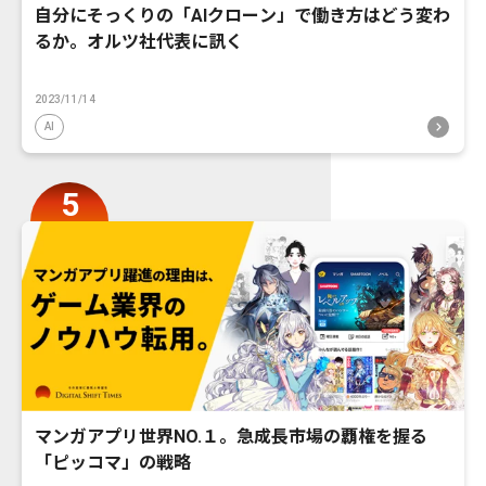
自分にそっくりの「AIクローン」で働き方はどう変わ
るか。オルツ社代表に訊く
2023/11/14
AI
マンガアプリ世界NO.１。急成長市場の覇権を握る
「ピッコマ」の戦略