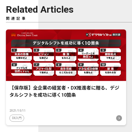
Related Articles
関連記事
【保存版】全企業の経営者・DX推進者に贈る、デジ
タルシフトを成功に導く10箇条
2021/10/11
DX入門