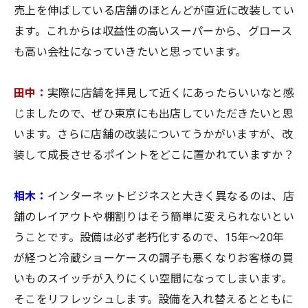
売上を伸ばしている店舗のほとんどが直近に改装してい
ます。これからは収益性の高いスーパーから、グロース
も高い会社になっていきたいと思っています。
田中：
実際に店舗を拝見して近くにあったらいいなと感
じましたので、ぜひ東京にも出店していただきたいと思
います。さらに店舗の改装についてうかがいますが、改
装して成長させるポイントをどこに置かれていますか？
相木：
インターネットビジネスと大きく異なるのは、店
舗のレイアウトや棚割りはそう簡単に変えられないとい
うことです。設備は必ず老朽化するので、15年～20年
が経つと冷蔵ショーケースの調子も悪くなりお客様の買
いものスイッチが入りにくい空間になってしまいます。
そこをリフレッシュします。設備を入れ替えるとともに