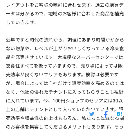
レイアウトをお客様の嗜好に合わせます。過去の購買デ
ータは分かるので、地域のお客様に合わせた商品を補充
していきます。
近年ですと時代の流れから、調理にあまり時間がかから
ない惣菜や、レベルが上がりおいしくなっている冷凍食
品を充実させています。大規模なスーパーセンターでは
衣食住すべてを扱っていますので、売り場によっては販
売効率が良くないエリアもあります。検討は必要です
が、場合によっては自社だけで販売効率を高めるのでは
なく、他社の優れたテナントに入ってもらうことも視野
に入れています。今、100円ショップのセリアには30以
上の店舗にテナントとして入っていただいています。販
売効率や収益性の向上はもちろん、私たちとは異なる層
のお客様を集客してくださるメリットもあります。そう