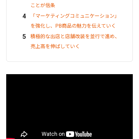
ことが信条
「マーケティングコミュニケーション」
を強化し、PB商品の魅力を伝えていく
積極的な出店と店舗改装を並行で進め、
売上高を伸ばしていく