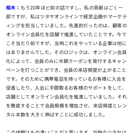
相木：
もう20年ほど前の話ですし、私の貢献はごく一
部ですが、私はツタヤオンラインで経営企画やマーケテ
ィングを担当していました。先進的だったのは、顧客の
オンライン会員化を店舗で推進していたことです。今で
こそ当たり前ですが、当時これをやっている企業は他に
はありませんでした。そのロジックは、オンライン会員
化によって、会員のみに半額クーポンを発行するキャン
ペーンを打つことができ、会員の来店頻度が上がること
です。そのために携帯電話を持っているお客様に入会を
促進したり、入会に手間取るお客様のサポートをして、
店舗としてオンライン会員化を推進していました。それ
を徹底することで会員規模を増加させ、来店頻度とレン
タル本数を大きく伸ばすことに成功しました。
この体験はもの凄いことだと思います。当時のツタヤは