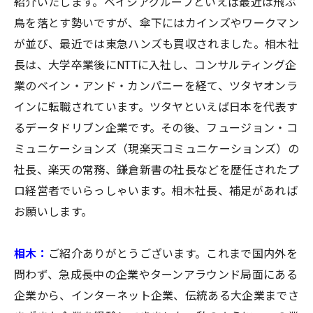
紹介いたします。ベイシアグループといえば最近は飛ぶ
鳥を落とす勢いですが、傘下にはカインズやワークマン
が並び、最近では東急ハンズも買収されました。相木社
長は、大学卒業後にNTTに入社し、コンサルティング企
業のベイン・アンド・カンパニーを経て、ツタヤオンラ
インに転職されています。ツタヤといえば日本を代表す
るデータドリブン企業です。その後、フュージョン・コ
ミュニケーションズ（現楽天コミュニケーションズ）の
社長、楽天の常務、鎌倉新書の社長などを歴任されたプ
ロ経営者でいらっしゃいます。相木社長、補足があれば
お願いします。
相木：
ご紹介ありがとうございます。これまで国内外を
問わず、急成長中の企業やターンアラウンド局面にある
企業から、インターネット企業、伝統ある大企業までさ