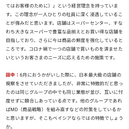
てはお客様のために）」という経営理念を持っていま
す。この理念が一人ひとりの社員に深く浸透しているこ
とが強みだと思います。店舗はスーパーセンター、すな
わち大きなスーパーで豊富な品揃えとお買い得な店舗を
目指しており、さらに今は商品の鮮度を強化していると
ころです。コロナ禍で一つの店舗で買いものを済ませた
いというお客さまのニーズに応えるための施策です。
田中：
6月におうかがいした際に、日本最大級の店舗の
視察をさせていただきましたが、非常に特徴的だと思っ
たのは同じグループの中でも同じ業態が並び、互いに忖
度せずに競合しあっている点です。他のグループであれ
ばMD（商品戦略）を組み直すなどの対策をしているか
と思いますが、そこもベイシアならではの特徴でしょう
か。