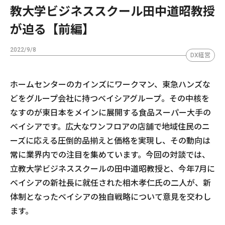
教大学ビジネススクール田中道昭教授
が迫る【前編】
2022/9/8
DX経営
ホームセンターのカインズにワークマン、東急ハンズな
どをグループ会社に持つベイシアグループ。その中核を
なすのが東日本をメインに展開する食品スーパー大手の
ベイシアです。広大なワンフロアの店舗で地域住民のニ
ーズに応える圧倒的品揃えと価格を実現し、その動向は
常に業界内での注目を集めています。今回の対談では、
立教大学ビジネススクールの田中道昭教授と、今年7月に
ベイシアの新社長に就任された相木孝仁氏の二人が、新
体制となったベイシアの独自戦略について意見を交わし
ます。