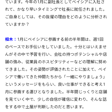
ています。今年の1月に副社長としてベイシアに入社さ
れて、かなり早いタイミングで社長に就任されました。
ご自身としては、その抜擢の理由をどのように分析され
ていますか？
相木：
1月にベイシアに参画する前の半年間は、週1回
のペースでお手伝いをしていました。十分とはいえませ
んがその中で予習を行い、会社の持つポテンシャルや店
舗の強み、従業員のホスピタリティーなどの理解に努め
てきました。その姿勢が評価されたことに加えて、ベイ
シアで働いてきた仲間たちから「一緒にやりましょう」
というメッセージをもらい、良い仕事ができると考え1
月に参画する運びとなりました。半年間じっくりと店舗
を見ていく中で、少しの自信が確信に変わり、そんな話
をする中で土屋が判断したのだと思います。