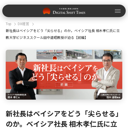
Top
DX経営
新社長はベイシアをどう「尖らせる」のか。ベイシア社長 相木孝仁氏に立
教大学ビジネススクール田中道昭教授が迫る【前編】
新社長はベイシアをどう「尖らせる」
のか。ベイシア社長 相木孝仁氏に立