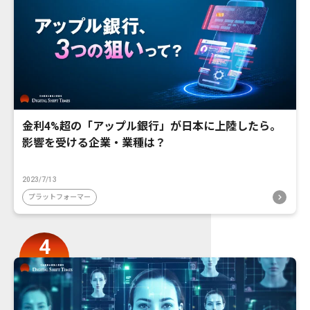
金利4%超の「アップル銀行」が日本に上陸したら。
影響を受ける企業・業種は？
2023/7/13
プラットフォーマー