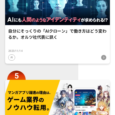
自分にそっくりの「AIクローン」で働き方はどう変わ
るか。オルツ社代表に訊く
2023/11/14
AI