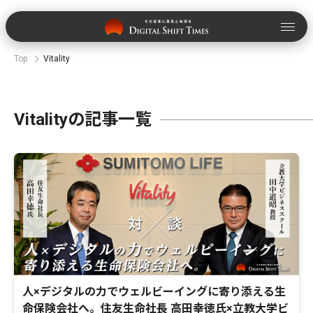
Top
Vitality
Vitalityの記事一覧
人×デジタルの力でウェルビーイングに寄り添える生
命保険会社へ。住友生命社長 高田幸徳氏×立教大学ビ