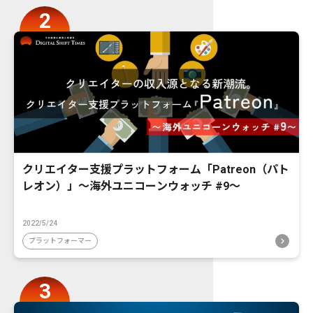
クリエイター支援プラットフォーム「Patreon（パト
レオン）」〜海外ユニコーンウォッチ #9〜
2022/5/24
プラットフォーマー