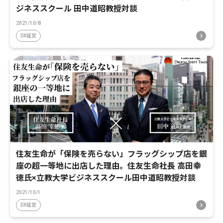
ジネススクール 田中道昭教授対談
2021/10/8
DX経営
住友生命が「保険を売らない」フラッグシップ店を銀
座の超一等地に出店した理由。住友生命社長 高田幸
徳氏×立教大学ビジネススクール田中道昭教授対談
2021/10/1
DX経営