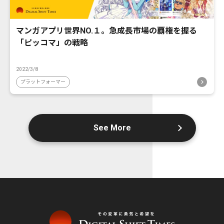
マンガアプリ世界NO.１。急成長市場の覇権を握る
「ピッコマ」の戦略
2022/3/8
プラットフォーマー
See More