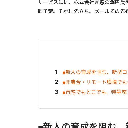
サービスには、株式会社圓窓の澤円氏を
開予定。それに先立ち、メールでの先
■新人の育成を阻む、新型コ
■非集合・リモート環境で
■自宅でもどこでも、特等席
■新人の育成を阻む、