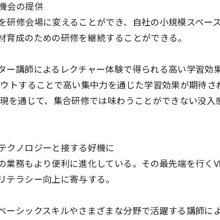
機会の提供
を研修会場に変えることができ、自社の小規模スペー
材育成のための研修を継続することができる。
ター講師によるレクチャー体験で得られる高い学習効
アウトすることで高い集中力を通じた学習効果が期待さ
表現を通じて、集合研修では味わうことができない没入
テクノロジーと接する好機に
の業務もより便利に進化している。その最先端を行くV
リテラシー向上に寄与する。
ベーシックスキルやさまざまな分野で活躍する講師に