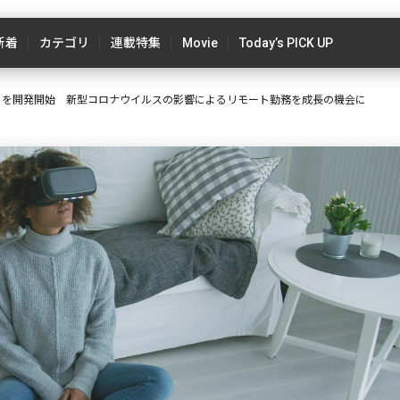
新着
カテゴリ
連載特集
Movie
Today’s PICK UP
」を開発開始 新型コロナウイルスの影響によるリモート勤務を成長の機会に