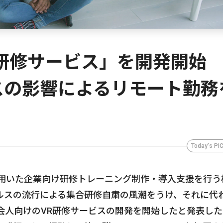
R研修サービス」を開発開
スの影響によるリモート勤務
Today's PI
を用いた企業向け研修トレーニング制作・導入支援を行う
ルスの流行による集合研修自粛の風潮をうけ、それに代
社会人向けのVR研修サービスの開発を開始したと発表し