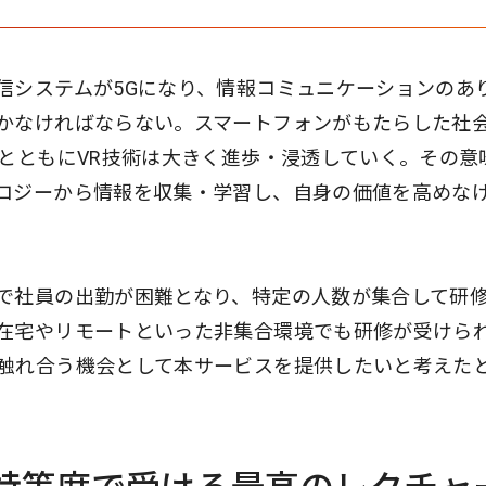
信システムが5Gになり、情報コミュニケーションのあ
かなければならない。スマートフォンがもたらした社
化とともにVR技術は大きく進歩・浸透していく。その意
ロジーから情報を収集・学習し、自身の価値を高めな
で社員の出勤が困難となり、特定の人数が集合して研
在宅やリモートといった非集合環境でも研修が受けら
触れ合う機会として本サービスを提供したいと考えた