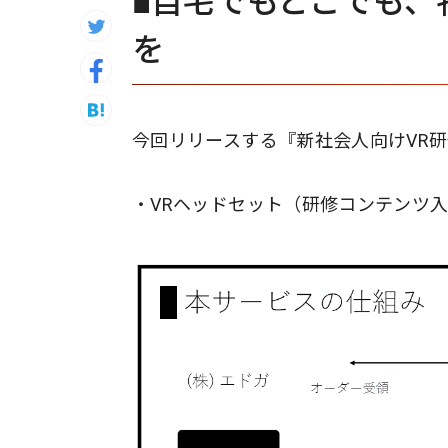
■自宅でもどこでも、
を
今回リリースする『新社会人向けVR
・VRヘッドセット（研修コンテンツ