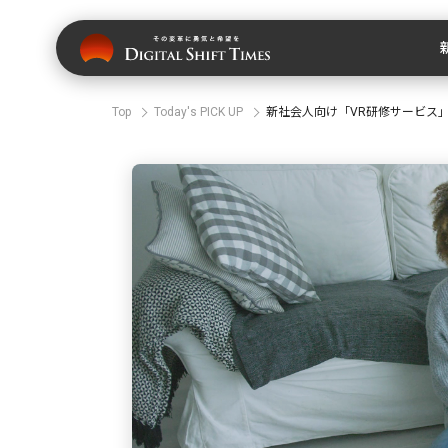
Top
Today's PICK UP
新社会人向け「VR研修サービス