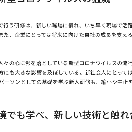
で行う研修は、新しい職場に慣れ、いち早く現場で活
また、企業にとっては将来に向けた自社の成長を支え
人々の心に影を落としている新型コロナウイルスの流
方にも大きな影響を及ぼしている。新社会人にとって
パーソンとしての基礎を学ぶ新人研修も、縮小や中止
境でも学べ、新しい技術と触れ