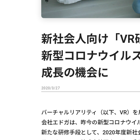
新社会人向け「V
新型コロナウイル
成長の機会に
2020/3/27
バーチャルリアリティ（以下、VR）
会社エドガは、昨今の新型コロナウイ
新たな研修手段として、2020年度新