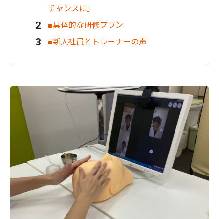
チャンスに」
■具体的な研修プラン
■新入社員とトレーナーの声