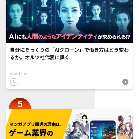
自分にそっくりの「AIクローン」で働き方はどう変わ
るか。オルツ社代表に訊く
2023/11/14
AI