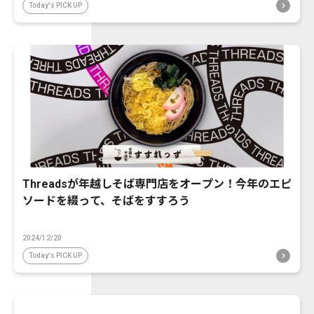
Today's PICK UP
Threadsが年越しそば専門店をオープン！今年のエピ
ソードを綴って、そばをすすろう
2024/12/20
Today's PICK UP