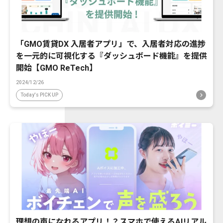
「GMO賃貸DX 入居者アプリ」で、入居者対応の進捗
を一元的に可視化する『ダッシュボード機能』を提供
開始【GMO ReTech】
2024/12/26
Today's PICK UP
理想の声になれるアプリ！？スマホで使えるAIリアル