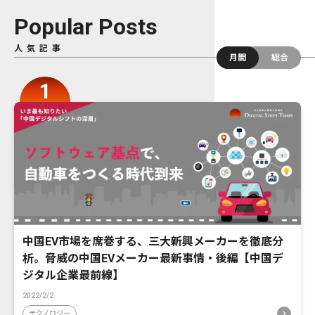
Popular Posts
人気記事
月間
総合
中国EV市場を席巻する、三大新興メーカーを徹底分
析。脅威の中国EVメーカー最新事情・後編【中国デ
ジタル企業最前線】
2022/2/2
テクノロジー