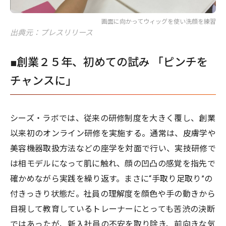
画面に向かってウィッグを使い洗顔を練習
出典元：プレスリリース
■創業２５年、初めての試み 「ピンチを
チャンスに」
シーズ・ラボでは、従来の研修制度を大きく覆し、創業
以来初のオンライン研修を実施する。通常は、皮膚学や
美容機器取扱方法などの座学を対面で行い、実技研修で
は相モデルになって肌に触れ、顔の凹凸の感覚を指先で
確かめながら実践を繰り返す。まさに“手取り足取り”の
付きっきり状態だ。社員の理解度を顔色や手の動きから
目視して教育しているトレーナーにとっても苦渋の決断
ではあったが、新入社員の不安を取り除き、前向きな気