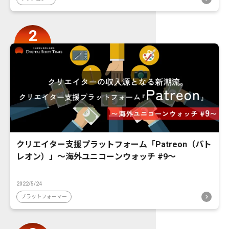
クリエイター支援プラットフォーム「Patreon（パト
レオン）」〜海外ユニコーンウォッチ #9〜
2022/5/24
プラットフォーマー