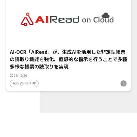
AI-OCR「AIRead」が、生成AIを活用した非定型帳票
の読取り機能を強化、直感的な指示を行うことで多種
多様な帳票の読取りを実現
2024/12/26
Today's PICK UP