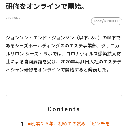
研修をオンラインで開始。
2020/4/2
Today's PICK UP
ジョンソン・エンド・ジョンソン（以下J＆J）の傘下で
あるシーズホールディングスのエステ事業部、クリニカ
ルサロン シーズ・ラボでは、コロナウィルス感染拡大防
止による自粛要請を受け、2020年4月1日入社のエステテ
ィシャン研修をオンラインで開始すると発表した。
Contents
■創業２５年、初めての試み 「ピンチを