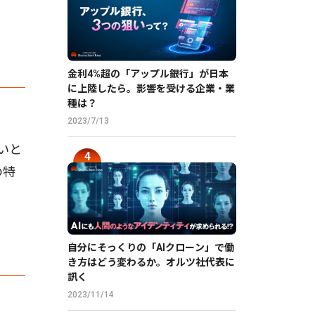
金利4%超の「アップル銀行」が日本
に上陸したら。影響を受ける企業・業
種は？
2023/7/13
いと
の特
自分にそっくりの「AIクローン」で働
き方はどう変わるか。オルツ社代表に
訊く
2023/11/14