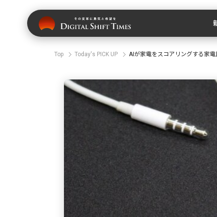
Top
Today's PICK UP
AIが家電をスコアリングする家