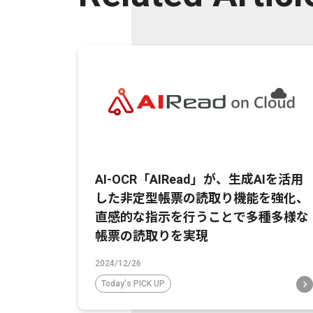
AI-OCR「AIRead」が、生成AIを活用
した非定型帳票の読取り機能を強化、
直感的な指示を行うことで多種多様な
帳票の読取りを実現
2024/12/26
Today's PICK UP