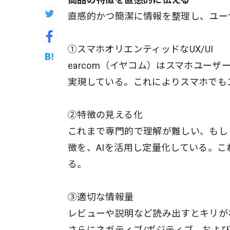
直感的かつ簡潔に情報を整理し、ユー
①スマホオリエンティッドなUX/UI
earcom（イヤコム）はスマホユーザ
実現している。これによりスマホでも
②特徴の見える化
これまで専門的で理解が難しい、もし
徴を、AIを活用し定量化している。
る。
③適切な情報量
レビューや説明など読み出すとキリが
さらにネガティブ/ポジティブ、および