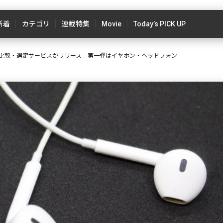
新着
カテゴリ
連載特集
Movie
Today’s PICK UP
電比較・選定サービスがリリース 第一弾はイヤホン・ヘッドフォン