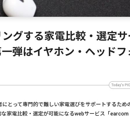
リングする家電比較・選定サ
第一弾はイヤホン・ヘッドフ
Today's PI
消費者にとって専門的で難しい家電選びをサポートするため
家電比較・選定が可能になるwebサービス「earcom
。