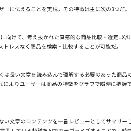
ザーに伝えることを実現。その特徴は主に次の3つだ。
ーに向けて、考え抜かれた直感的な商品比較・選定UX/U
ストレスなく商品を検索・比較することが可能だ。
くは長い文章を読み込んで理解する必要のあった商品
これによりユーザーは商品の特徴をグラフで瞬時に把握
ない文章のコンテンツを一言レビューとしてサマリー
言及している特徴をAIでカテゴライズすることで、時