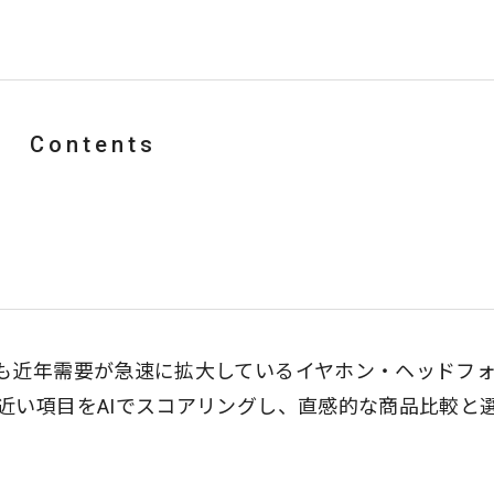
Contents
も近年需要が急速に拡大しているイヤホン・ヘッドフ
近い項目をAIでスコアリングし、直感的な商品比較と