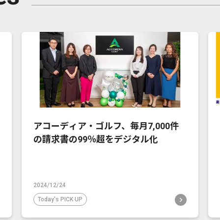
アコーディア・ゴルフ、毎月7,000件
の請求書の99％超をデジタル化
2024/12/24
Today's PICK UP