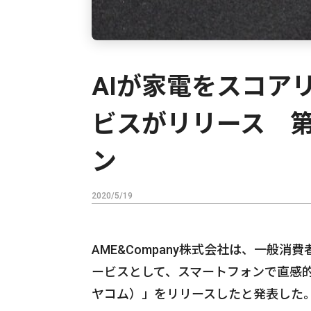
AIが家電をスコア
ビスがリリース 
ン
2020/5/19
AME&Company株式会社は、一般
ービスとして、スマートフォンで直感的な
ヤコム）」をリリースしたと発表した