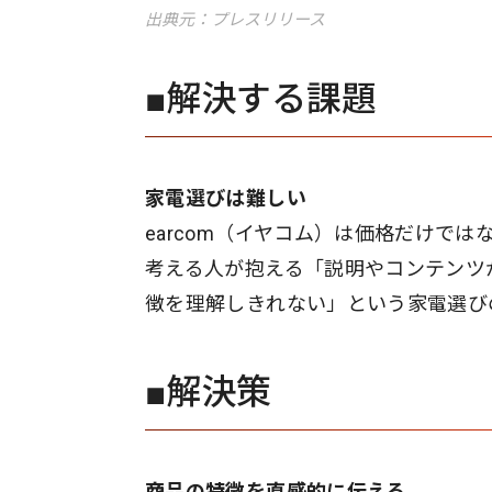
出典元：プレスリリース
■​解決する課題
家電選びは難しい
earcom（イヤコム）は価格だけで
考える人が抱える「説明やコンテンツ
徴を理解しきれない」という家電選び
■解決策
商品の特徴を直感的に伝える