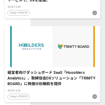
サービスで、DXを推進。
2024/12/26
Today's PICK UP
経営者向けダッシュボード SaaS「Hooolders
Analytics」、取締役会DXソリューション「TRINITY
BOARD」に株価分析機能を提供
2024/12/25
Today's PICK UP