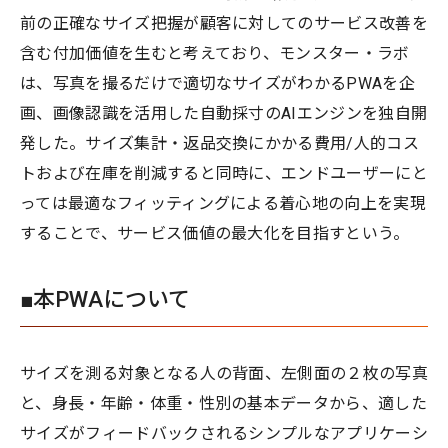
前の正確なサイズ把握が顧客に対してのサービス改善を
含む付加価値を生むと考えており、モンスター・ラボ
は、写真を撮るだけで適切なサイズがわかるPWAを企
画、画像認識を活用した自動採寸のAIエンジンを独自開
発した。サイズ集計・返品交換にかかる費用/人的コス
トおよび在庫を削減すると同時に、エンドユーザーにと
っては最適なフィッティングによる着心地の向上を実現
することで、サービス価値の最大化を目指すという。
■本PWAについて
サイズを測る対象となる人の背面、左側面の２枚の写真
と、身長・年齢・体重・性別の基本データから、適した
サイズがフィードバックされるシンプルなアプリケーシ