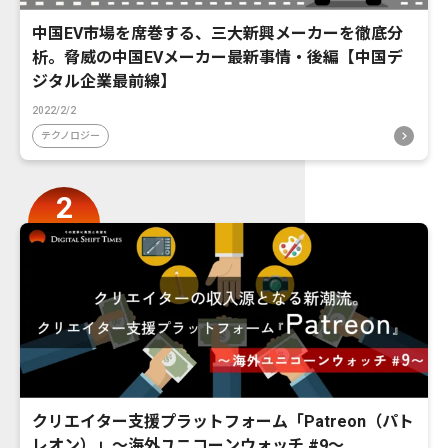
中国EV市場を席巻する、三大新興メーカーを徹底分
析。脅威の中国EVメーカー最新事情・後編【中国デ
ジタル企業最前線】
2022/2/2
テクノロジー
クリエイター支援プラットフォーム「Patreon（パト
レオン）」〜海外ユニコーンウォッチ #9〜