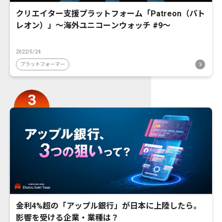
クリエイター支援プラットフォーム「Patreon（パト
レオン）」〜海外ユニコーンウォッチ #9〜
2022/5/24
プラットフォーマー
金利4%超の「アップル銀行」が日本に上陸したら。
影響を受ける企業・業種は？