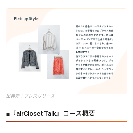
出典元：プレスリリース
■『airCloset Talk』コース概要