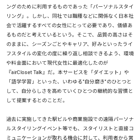
ングのために利用するものであった「パーソナルスタイ
リング」。しかし、同社では職種などに関係なく日本社
会で活躍するすべての女性にとって必要であり、価値あ
るものだと考えているという。そこで、品質の高さはそ
のままに、シーズンごとやキャリア、好みといったライ
フスタイルの変化の度に繰り返し相談できるよう、環境
や料金面において現代女性に最適化したのが
『airCloset Talk』だ。本サービスを「ダイエット」や
「語学学習」といった、いわゆる"自分磨き"のひとつと
して、自分らしさを高めていくひとつの継続的な習慣と
して提案するとのことだ。
過去に実施してきた駅ビルや商業施設での遠隔パーソナ
ルスタイリングイベント等でも、スタイリストと直接コ
ミュニケーションが取れる機会に対して、利用者から常