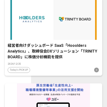
経営者向けダッシュボード SaaS「Hooolders
Analytics」、取締役会DXソリューション「TRINITY
BOARD」に株価分析機能を提供
2024/12/25
Today's PICK UP