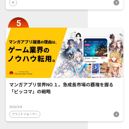
AI
マンガアプリ世界NO.１。急成長市場の覇権を握る
「ピッコマ」の戦略
2022/3/8
プラットフォーマー