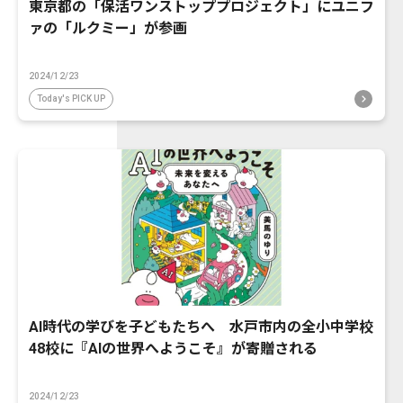
東京都の「保活ワンストッププロジェクト」にユニフ
ァの「ルクミー」が参画
2024/12/23
Today's PICK UP
AI時代の学びを子どもたちへ 水戸市内の全小中学校
48校に『AIの世界へようこそ』が寄贈される
2024/12/23