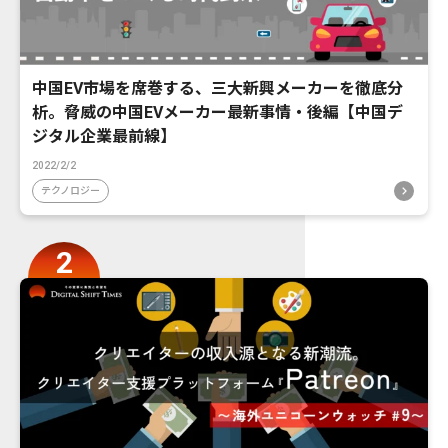
中国EV市場を席巻する、三大新興メーカーを徹底分
析。脅威の中国EVメーカー最新事情・後編【中国デ
ジタル企業最前線】
2022/2/2
テクノロジー