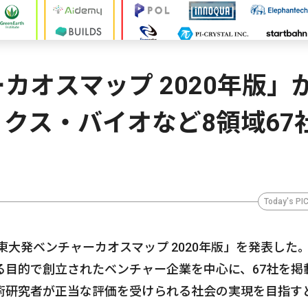
カオスマップ 2020年版」
ィクス・バイオなど8領域67
Today's PI
東大発ベンチャーカオスマップ 2020年版」を発表した
る目的で創立されたベンチャー企業を中心に、67社を掲
術研究者が正当な評価を受けられる社会の実現を目指す