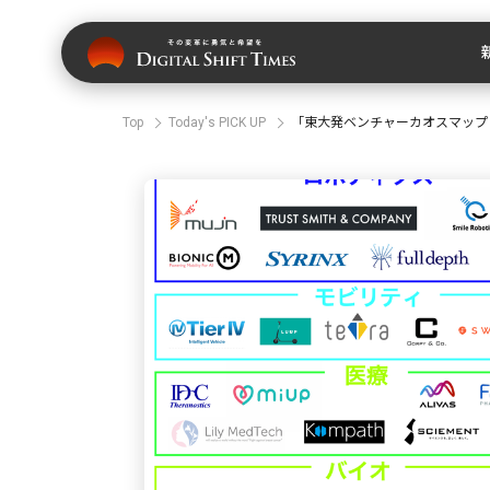
Top
Today's PICK UP
「東大発ベンチャーカオスマップ 