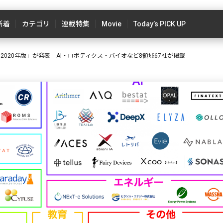
新着
カテゴリ
連載特集
Movie
Today’s PICK UP
2020年版」が発表 AI・ロボティクス・バイオなど8領域67社が掲載