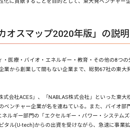
性化に貢献することを目的として、東大発ベンチャー
カオスマップ2020年版」の説明
ティ・医療・バイオ・エネルギー・教育・その他の8つの
企業から創業して間もない企業まで、総勢67社の東大
株式会社ACES」、「NABLAS株式会社」といった東大
のベンチャー企業が名を連ねている。また、バイオ部
 株式会社」、エネルギー部門の「エクセルギー・パワー・システム
タル(U-tech)からの出資を受けながら、急速に事業