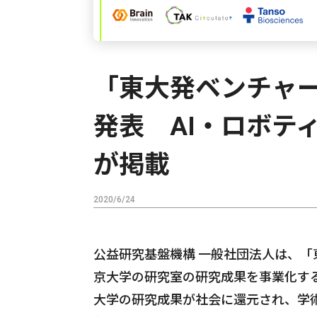
「東大発ベンチャー
発表 AI・ロボテ
が掲載
2020/6/24
公益研究基盤機構 一般社団法人は、「
京大学の研究室の研究成果を事業化す
大学の研究成果が社会に還元され、学