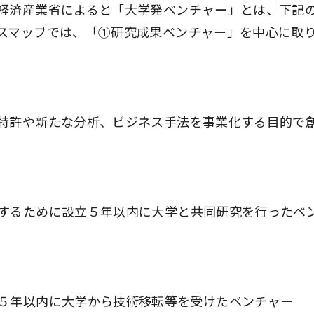
経済産業省によると「大学発ベンチャー」とは、下記
スマップでは、「①研究成果ベンチャー」を中心に取
特許や新たな分析、ビジネス手法を事業化する目的で
するために設立５年以内に大学と共同研究を行ったベ
５年以内に大学から技術移転等を受けたベンチャー