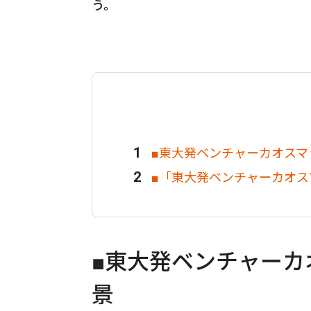
う。
■東大発ベンチャーカオスマ
■「東大発ベンチャーカオス
■東大発ベンチャーカ
景