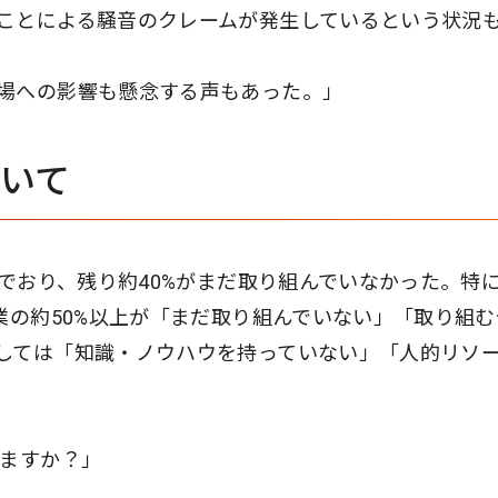
ことによる騒音のクレームが発生しているという状況
場への影響も懸念する声もあった。」
ついて
んでおり、残り約40%がまだ取り組んでいなかった。特
業の約50%以上が「まだ取り組んでいない」「取り組む
しては「知識・ノウハウを持っていない」「人的リソ
いますか？」