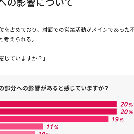
への影響について
位を占めており、対面での営業活動がメインであった
と考えられる。
感じていますか？」