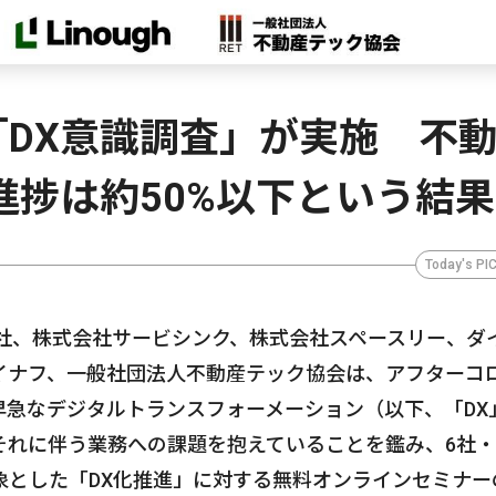
DX意識調査」が実施 不
進捗は約50%以下という結
Today's PI
株式会社、株式会社サービシンク、株式会社スペースリー、ダ
イナフ、一般社団法人不動産テック協会は、アフターコ
早急なデジタルトランスフォーメーション（以下、「DX
それに伴う業務への課題を抱えていることを鑑み、6社・
象とした「DX化推進」に対する無料オンラインセミナー