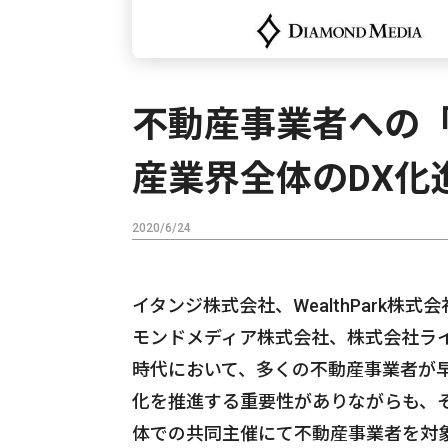
不動産事業者への「
産業界全体のDX化
2020/6/24
イタンジ株式会社、WealthPark
モンドメディア株式会社、株式会社ラ
時代において、多くの不動産事業者が
化を推進する重要性がありながらも、
体での共同主催にて不動産事業者を対