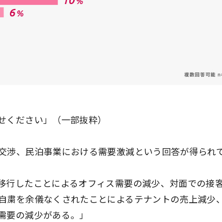
せください」（一部抜粋）
交渉、民泊事業における需要激減という回答が得られ
移行したことによるオフィス需要の減少、対面での接
自粛を余儀なくされたことによるテナントの売上減少
需要の減少がある。」