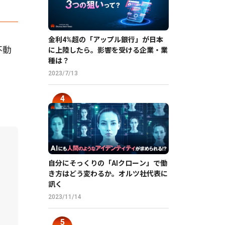
金利4%超の「アップル銀行」が日本
不動
に上陸したら。影響を受ける企業・業
種は？
2023/7/13
自分にそっくりの「AIクローン」で働
き方はどう変わるか。オルツ社代表に
訊く
2023/11/14