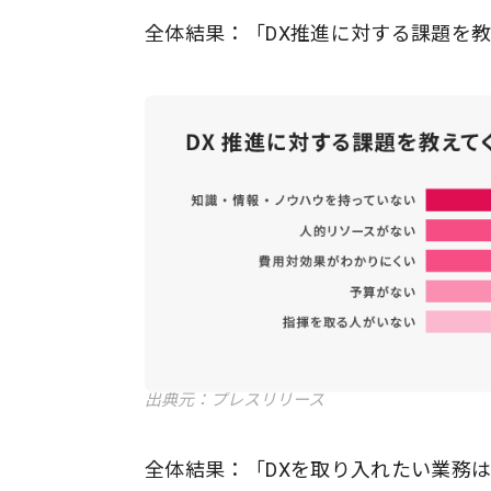
全体結果：「DX推進に対する課題を
出典元：プレスリリース
全体結果：「DXを取り入れたい業務