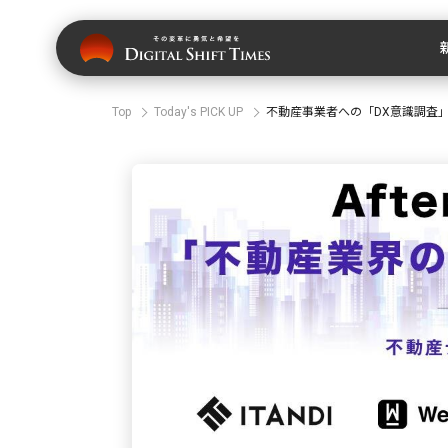
Top
Today's PICK UP
不動産事業者への「DX意識調査」