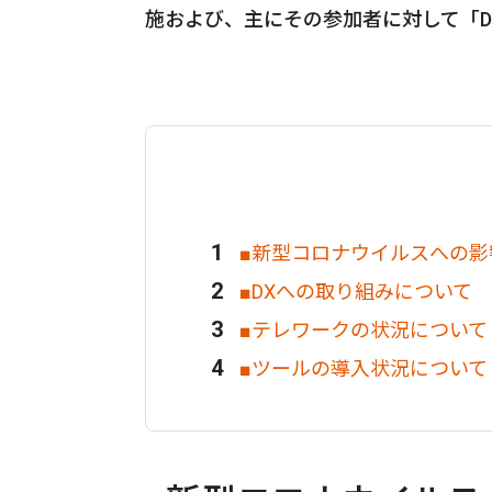
施および、主にその参加者に対して「
■新型コロナウイルスへの影
■DXへの取り組みについて
■テレワークの状況について
■ツールの導入状況について