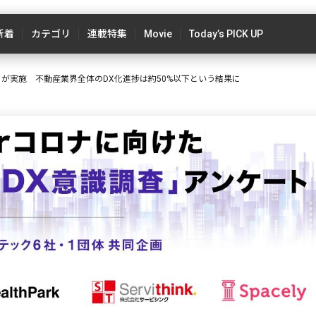
新着
カテゴリ
連載特集
Movie
Today’s PICK UP
が実施 不動産業界全体のDX化進捗は約50%以下という結果に