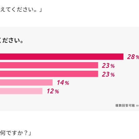
教えてください。」
は何ですか？」