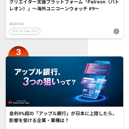
クリエイター支援プラットフォーム「Patreon（パト
レオン）」〜海外ユニコーンウォッチ #9〜
2022/5/24
プラットフォーマー
金利4%超の「アップル銀行」が日本に上陸したら。
影響を受ける企業・業種は？