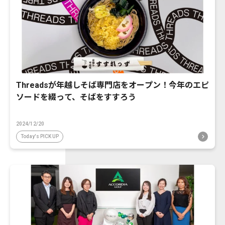
Threadsが年越しそば専門店をオープン！今年のエピ
ソードを綴って、そばをすすろう
2024/12/20
Today's PICK UP