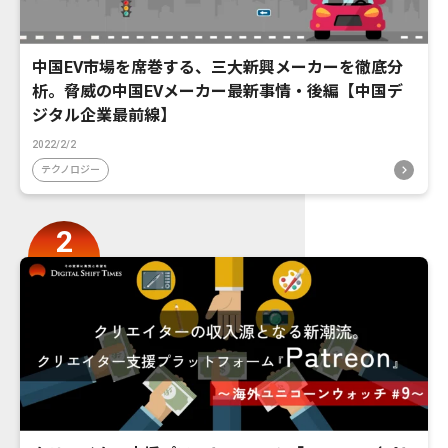
中国EV市場を席巻する、三大新興メーカーを徹底分
析。脅威の中国EVメーカー最新事情・後編【中国デ
ジタル企業最前線】
2022/2/2
テクノロジー