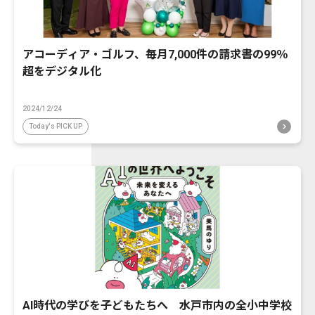
アコーディア・ゴルフ、毎月7,000件の請求書の99％
超をデジタル化
2024/12/24
Today's PICK UP
AI時代の学びを子どもたちへ 水戸市内の全小中学校