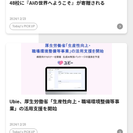
48校に『AIの世界へようこそ』が寄贈される
2024/12/23
Today's PICK UP
Ubie、厚生労働省「生産性向上・職場環境整備等事
業」の活用支援を開始
2024/12/20
Today's PICK UP