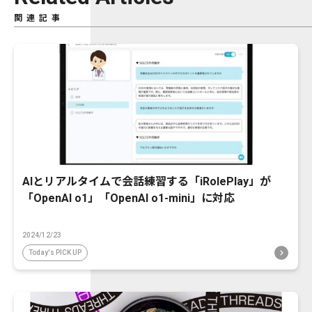
関連記事
AIとリアルタイムで会話練習する「iRolePlay」が
「OpenAI o1」「OpenAI o1-mini」に対応
2024/12/23
Today's PICK UP