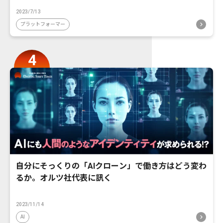
2023/7/13
プラットフォーマー
自分にそっくりの「AIクローン」で働き方はどう変わ
るか。オルツ社代表に訊く
2023/11/14
AI