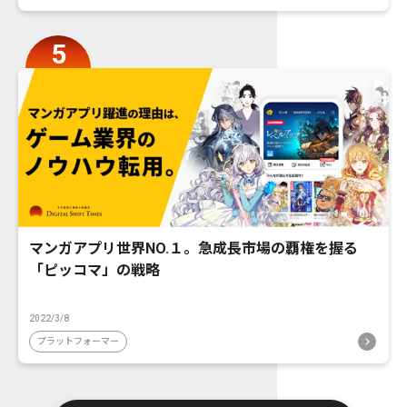
マンガアプリ世界NO.１。急成長市場の覇権を握る
「ピッコマ」の戦略
2022/3/8
プラットフォーマー