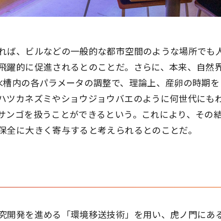
れば、ビルなどの一般的な都市空間のような場所でも
飛躍的に促進されるとのことだ。さらに、本来、自然
水槽内の各パラメータの調整で、理論上、産卵の時期を
ハツカネズミやショウジョウバエのように何世代にも
サンゴを扱うことができるという。これにより、その
保全に大きく寄与すると考えられるとのことだ。
究開発を進める「環境移送技術」を用い、虎ノ門にあ