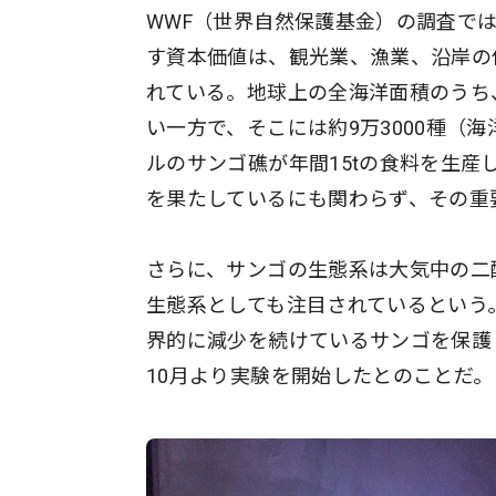
WWF（世界自然保護基金）の調査で
す資本価値は、観光業、漁業、沿岸の保
れている。地球上の全海洋面積のうち
い一方で、そこには約9万3000種（
ルのサンゴ礁が年間15tの食料を生
を果たしているにも関わらず、その重
さらに、サンゴの生態系は大気中の二
生態系としても注目されているという
界的に減少を続けているサンゴを保護し
10月より実験を開始したとのことだ。