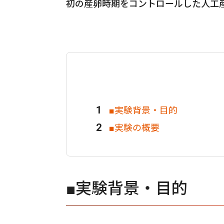
初の産卵時期をコントロールした人工
■実験背景・目的
■実験の概要
■実験背景・目的