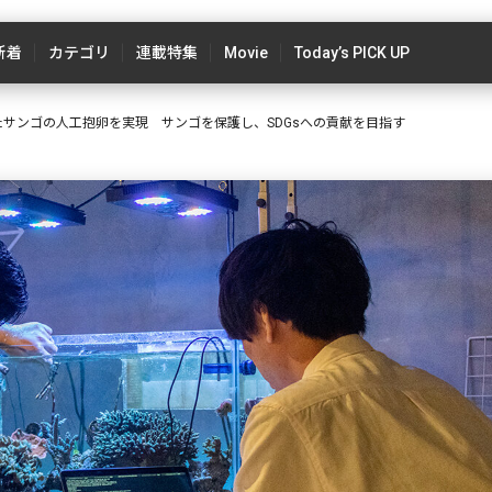
新着
カテゴリ
連載特集
Movie
Today’s PICK UP
たサンゴの人工抱卵を実現 サンゴを保護し、SDGsへの貢献を目指す