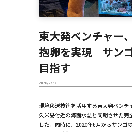
東大発ベンチャー、
抱卵を実現 サンゴ
目指す
2020/7/27
環境移送技術を活用する東大発ベンチャ
久米島付近の海面水温と同期させた完
した。同時に、2020年8月からサンゴ