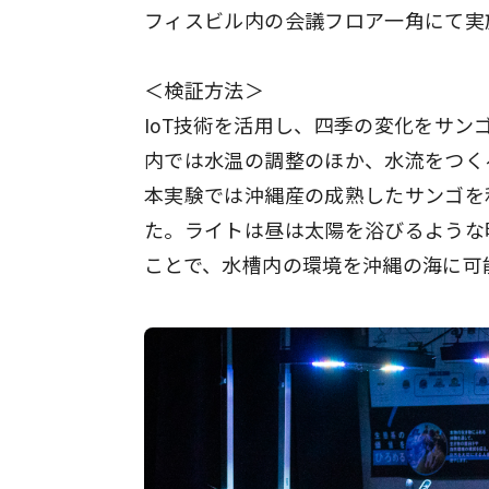
フィスビル内の会議フロア一角にて実
＜検証方法＞
IoT技術を活用し、四季の変化をサ
内では水温の調整のほか、水流をつく
本実験では沖縄産の成熟したサンゴを
た。ライトは昼は太陽を浴びるような
ことで、水槽内の環境を沖縄の海に可