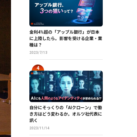
金利4%超の「アップル銀行」が日本
に上陸したら。影響を受ける企業・業
種は？
2023/7/13
自分にそっくりの「AIクローン」で働
き方はどう変わるか。オルツ社代表に
訊く
2023/11/14