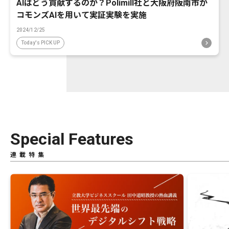
AIはどう貢献するのか？Polimill社と大阪府阪南市が
コモンズAIを用いて実証実験を実施
2024/12/25
Today's PICK UP
Special Features
連載特集