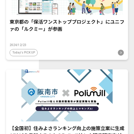
東京都の「保活ワンストッププロジェクト」にユニフ
ァの「ルクミー」が参画
2024/12/23
Today's PICK UP
【全国初】住みよさランキング向上の施策立案に生成