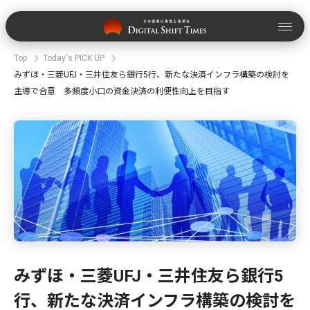
Top
Today's PICK UP
みずほ・三菱UFJ・三井住友ら銀行5行、新たな決済インフラ構築の検討を
主導で合意 多頻度小口の資金決済の利便性向上を目指す
みずほ・三菱UFJ・三井住友ら銀行5
行、新たな決済インフラ構築の検討を