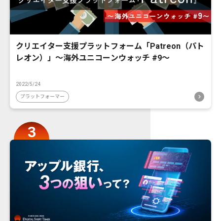
クリエイター支援プラットフォーム「Patreon（パト
レオン）」〜海外ユニコーンウォッチ #9〜
2022/5/24
プラットフォーマー