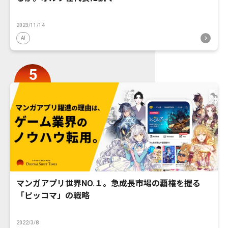
2023/11/14
AI
マンガアプリ世界NO.１。急成長市場の覇権を握る
「ピッコマ」の戦略
2022/3/8