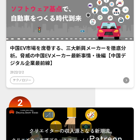
中国EV市場を席巻する、三大新興メーカーを徹底分
析。脅威の中国EVメーカー最新事情・後編【中国デ
ジタル企業最前線】
2022/2/2
テクノロジー