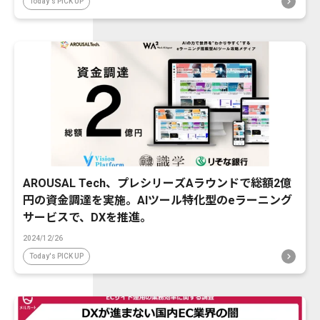
Today's PICK UP
AROUSAL Tech、プレシリーズAラウンドで総額2億
円の資金調達を実施。AIツール特化型のeラーニング
サービスで、DXを推進。
2024/12/26
Today's PICK UP