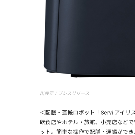
出典元：プレスリリース
＜配膳・運搬ロボット「Servi アイ
飲食店やホテル・旅館、小売店などで
ット。簡単な操作で配膳・運搬ができ