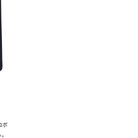
ロボ
る。