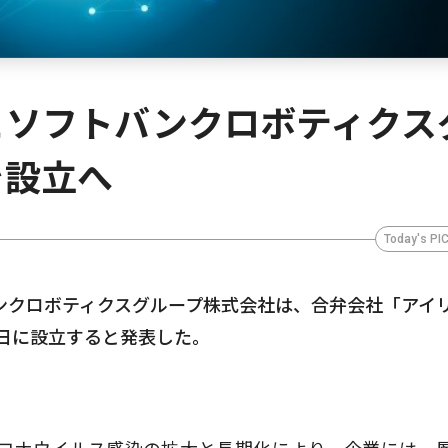
とソフトバンクロボティクス
を設立へ
Today's PI
ンクロボティクスグループ株式会社は、合弁会社「アイ
1日に設立すると発表した。