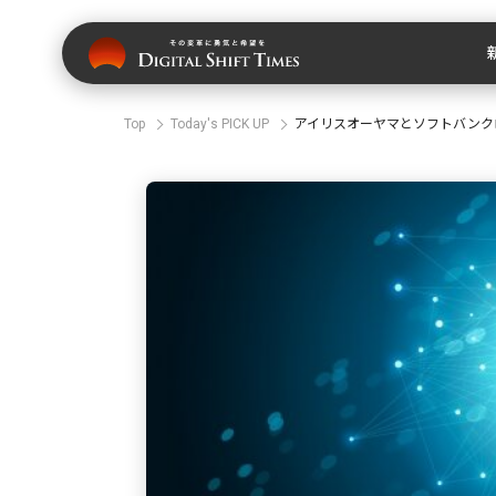
Top
Today's PICK UP
アイリスオーヤマとソフトバンク