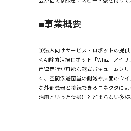
会が抱える課題にスピード感を持って
■事業概要
①法人向けサービス・ロボットの提供
＜AI除菌清掃ロボット「Whiz i ア
自律走行が可能な乾式バキュームクリ
く、空間浮遊菌量の削減や床面のウイ
な外部機器と接続できるコネクタによ
活用といった清掃にとどまらない多様