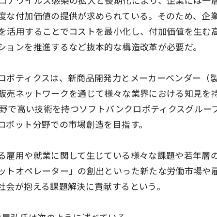
ロナウイルス感染の拡大と長期化により、企業には一
度な付加価値の提供が求められている。そのため、企
を活用することでコストを最小化し、付加価値を生む
ションを推進するなど抜本的な構造改革が必要だ。
ロボティクスは、新商品開発力とメーカーベンダー（
販売ネットワークを通じて様々な業界における知見を
分野で高い技術を持つソフトバンクロボティクスグルー
ロボット分野での市場創造を目指す。
る雇用や就業に関して生じている様々な課題や若年層
ットオペレーター」の創出といった新たな労働市場や
社会が抱える課題解決に貢献するという。