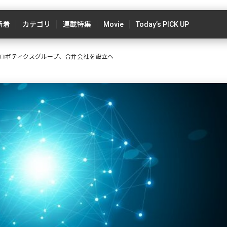
新着
カテゴリ
連載特集
Movie
Today’s PICK UP
ロボティクスグループ、合弁会社を設立へ