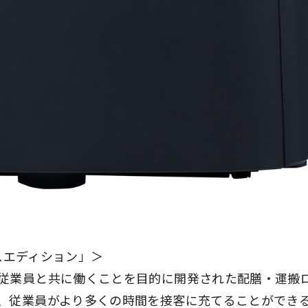
リスエディション」＞
従業員と共に働くことを目的に開発された配膳・運搬
、従業員がより多くの時間を接客に充てることができ