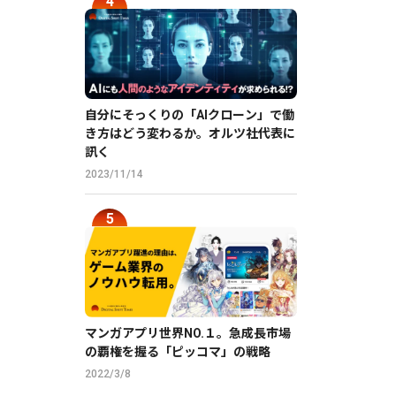
自分にそっくりの「AIクローン」で働
き方はどう変わるか。オルツ社代表に
訊く
2023/11/14
マンガアプリ世界NO.１。急成長市場
の覇権を握る「ピッコマ」の戦略
2022/3/8