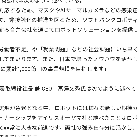
山晃弘氏は次のように述べている。
対応するため、マスクやAIサーマルカメラなどの感染
で、非接触化の推進を図るため、ソフトバンクロボテ
する合弁会社を通じてロボットソリューションを提供
労働者不足」や「就業問題」などの社会課題にいち早
してまいります。また、日本で培ったノウハウを活か
に累計1,000億円の事業規模を目指します」
表取締役社長 兼 CEO 冨澤文秀氏は次のように述べて
実現が急務となる中、ロボットには様々な新しい期待
トナーシップをアイリスオーヤマ社と結べたことはロ
て非常に大きな前進です。両社の強みを存分に活かし