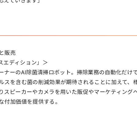
応えていきます」
と販売
イリスエディション」＞
ーナーのAI除菌清掃ロボット。掃除業務の自動化だけ
ルスを含む菌の削減効果が期待されることに加えて、
りスピーカーやカメラを用いた販促やマーケティング
な付加価値を提供する。